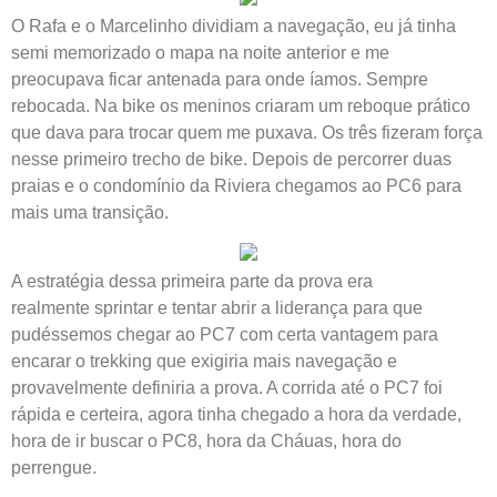
O Rafa e o Marcelinho dividiam a navegação, eu já tinha
semi memorizado o mapa na noite anterior e me
preocupava ficar antenada para onde íamos. Sempre
rebocada. Na bike os meninos criaram um reboque prático
que dava para trocar quem me puxava. Os três fizeram força
nesse primeiro trecho de bike. Depois de percorrer duas
praias e o condomínio da Riviera chegamos ao PC6 para
mais uma transição.
A estratégia dessa primeira parte da prova era
realmente sprintar e tentar abrir a liderança para que
pudéssemos chegar ao PC7 com certa vantagem para
encarar o trekking que exigiria mais navegação e
provavelmente definiria a prova. A corrida até o PC7 foi
rápida e certeira, agora tinha chegado a hora da verdade,
hora de ir buscar o PC8, hora da Cháuas, hora do
perrengue.