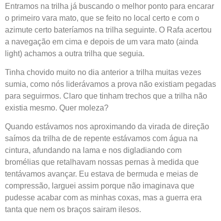
Entramos na trilha já buscando o melhor ponto para encarar
o primeiro vara mato, que se feito no local certo e com o
azimute certo bateríamos na trilha seguinte. O Rafa acertou
a navegação em cima e depois de um vara mato (ainda
light) achamos a outra trilha que seguia.
Tinha chovido muito no dia anterior a trilha muitas vezes
sumia, como nós liderávamos a prova não existiam pegadas
para seguirmos. Claro que tinham trechos que a trilha não
existia mesmo. Quer moleza?
Quando estávamos nos aproximando da virada de direção
saímos da trilha de de repente estávamos com água na
cintura, afundando na lama e nos digladiando com
bromélias que retalhavam nossas pernas à medida que
tentávamos avançar. Eu estava de bermuda e meias de
compressão, larguei assim porque não imaginava que
pudesse acabar com as minhas coxas, mas a guerra era
tanta que nem os braços sairam ilesos.