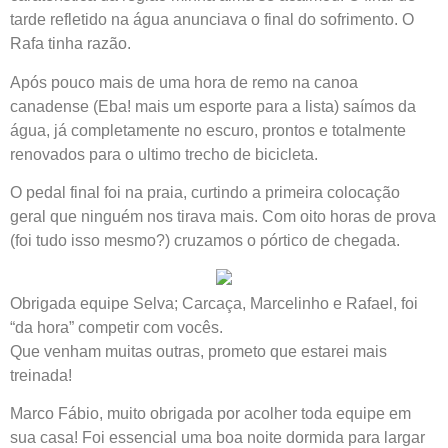
tarde refletido na água anunciava o final do sofrimento. O
Rafa tinha razão.
Após pouco mais de uma hora de remo na canoa
canadense (Eba! mais um esporte para a lista) saímos da
água, já completamente no escuro, prontos e totalmente
renovados para o ultimo trecho de bicicleta.
O pedal final foi na praia, curtindo a primeira colocação
geral que ninguém nos tirava mais. Com oito horas de prova
(foi tudo isso mesmo?) cruzamos o pórtico de chegada.
Obrigada equipe Selva; Carcaça, Marcelinho e Rafael, foi
“da hora” competir com vocês.
Que venham muitas outras, prometo que estarei mais
treinada!
Marco Fábio, muito obrigada por acolher toda equipe em
sua casa! Foi essencial uma boa noite dormida para largar