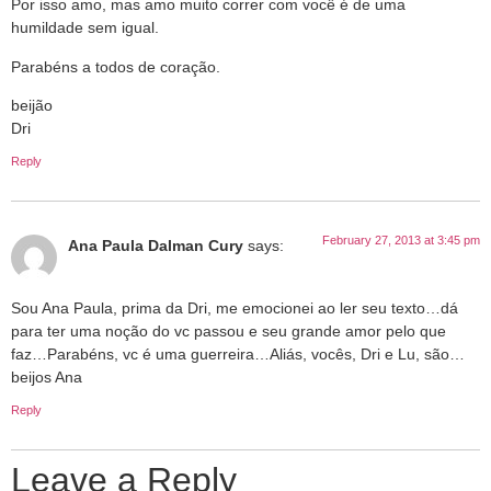
Por isso amo, mas amo muito correr com você é de uma
humildade sem igual.
Parabéns a todos de coração.
beijão
Dri
Reply
February 27, 2013 at 3:45 pm
Ana Paula Dalman Cury
says:
Sou Ana Paula, prima da Dri, me emocionei ao ler seu texto…dá
para ter uma noção do vc passou e seu grande amor pelo que
faz…Parabéns, vc é uma guerreira…Aliás, vocês, Dri e Lu, são…
beijos Ana
Reply
Leave a Reply