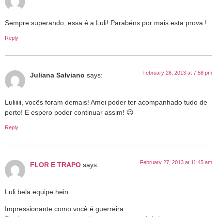
Sempre superando, essa é a Luli! Parabéns por mais esta prova.!
Reply
February 26, 2013 at 7:58 pm
Juliana Salviano
says:
Luliiiii, vocês foram demais! Amei poder ter acompanhado tudo de
perto! E espero poder continuar assim! 😉
Reply
February 27, 2013 at 11:45 am
FLOR E TRAPO
says:
Luli bela equipe hein…
Impressionante como você é guerreira.