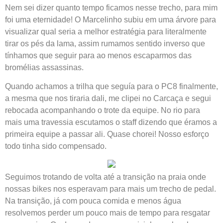
Nem sei dizer quanto tempo ficamos nesse trecho, para mim
foi uma eternidade! O Marcelinho subiu em uma árvore para
visualizar qual seria a melhor estratégia para literalmente
tirar os pés da lama, assim rumamos sentido inverso que
tínhamos que seguir para ao menos escaparmos das
bromélias assassinas.
Quando achamos a trilha que seguía para o PC8 finalmente,
a mesma que nos tiraria dali, me clipei no Carcaça e segui
rebocada acompanhando o trote da equipe. No rio para
mais uma travessia escutamos o staff dizendo que éramos a
primeira equipe a passar ali. Quase chorei! Nosso esforço
todo tinha sido compensado.
Seguimos trotando de volta até a transição na praia onde
nossas bikes nos esperavam para mais um trecho de pedal.
Na transição, já com pouca comida e menos água
resolvemos perder um pouco mais de tempo para resgatar