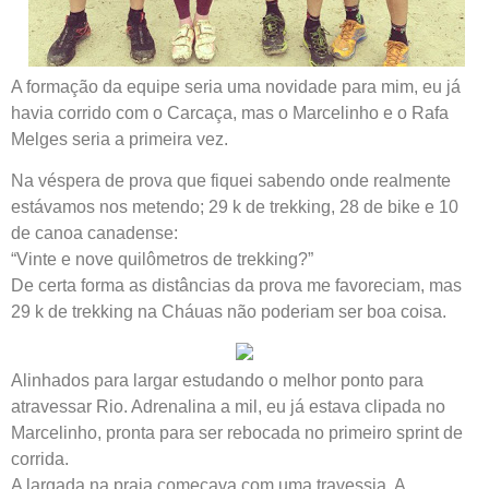
A formação da equipe seria uma novidade para mim, eu já
havia corrido com o Carcaça, mas o Marcelinho e o Rafa
Melges seria a primeira vez.
Na véspera de prova que fiquei sabendo onde realmente
estávamos nos metendo; 29 k de trekking, 28 de bike e 10
de canoa canadense:
“Vinte e nove quilômetros de trekking?”
De certa forma as distâncias da prova me favoreciam, mas
29 k de trekking na Cháuas não poderiam ser boa coisa.
Alinhados para largar estudando o melhor ponto para
atravessar Rio. Adrenalina a mil, eu já estava clipada no
Marcelinho, pronta para ser rebocada no primeiro sprint de
corrida.
A largada na praia começava com uma travessia. A