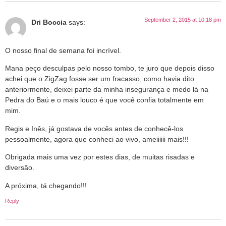
September 2, 2015 at 10:18 pm
Dri Boccia
says:
O nosso final de semana foi incrível.
Mana peço desculpas pelo nosso tombo, te juro que depois disso
achei que o ZigZag fosse ser um fracasso, como havia dito
anteriormente, deixei parte da minha insegurança e medo lá na
Pedra do Baú e o mais louco é que você confia totalmente em
mim.
Regis e Inês, já gostava de vocês antes de conhecê-los
pessoalmente, agora que conheci ao vivo, ameiiiiii mais!!!
Obrigada mais uma vez por estes dias, de muitas risadas e
diversão.
A próxima, tá chegando!!!
Reply