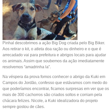
Pinhal descobrimos a ação Big Dog criada pelo Big Biker.
Aos retirar o kit, o atleta doa ração ou dinheiro e o que é
arrecadado vai para prefeitura e abrigos locais para ajudar
os animais. Assim que soubemos da ação imediatamente
resolvemos “amadrinha la”.
Na véspera da prova fomos conhecer o abrigo da Kuki em
Campos do Jordão, confesso que estávamos com medo do
que poderíamos encontrar, ficamos surpresas em ver que os
mais de 300 cachorros são criados soltos e corriam pela
chácara felizes. Nicole, a Kuki idealizadora do projeto
sempre gostou de cães.