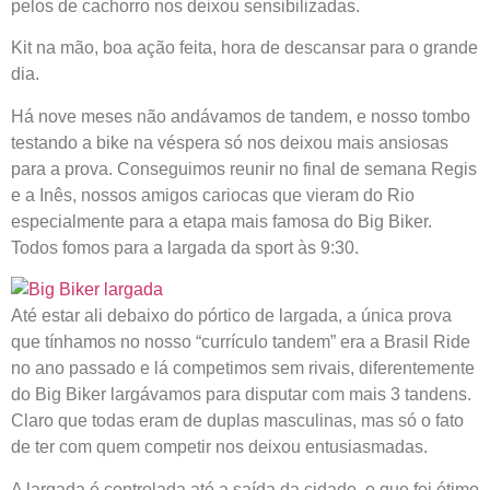
pelos de cachorro nos deixou sensibilizadas.
Kit na mão, boa ação feita, hora de descansar para o grande
dia.
Há nove meses não andávamos de tandem, e nosso tombo
testando a bike na véspera só nos deixou mais ansiosas
para a prova. Conseguimos reunir no final de semana Regis
e a Inês, nossos amigos cariocas que vieram do Rio
especialmente para a etapa mais famosa do Big Biker.
Todos fomos para a largada da sport às 9:30.
Até estar ali debaixo do pórtico de largada, a única prova
que tínhamos no nosso “currículo tandem” era a Brasil Ride
no ano passado e lá competimos sem rivais, diferentemente
do Big Biker largávamos para disputar com mais 3 tandens.
Claro que todas eram de duplas masculinas, mas só o fato
de ter com quem competir nos deixou entusiasmadas.
A largada é controlada até a saída da cidade, o que foi ótimo