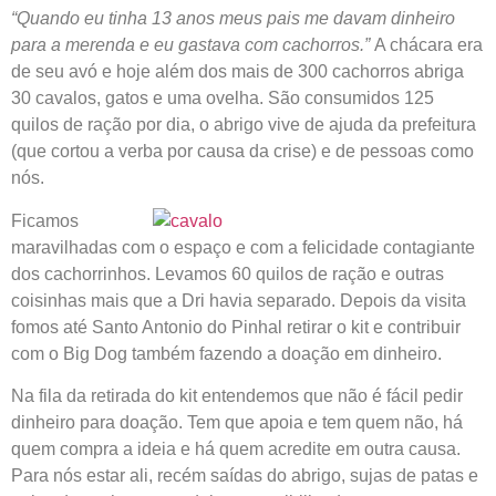
“Quando eu tinha 13 anos meus pais me davam dinheiro
para a merenda e eu gastava com cachorros.”
A chácara era
de seu avó e hoje além dos mais de 300 cachorros abriga
30 cavalos, gatos e uma ovelha. São consumidos 125
quilos de ração por dia, o abrigo vive de ajuda da prefeitura
(que cortou a verba por causa da crise) e de pessoas como
nós.
Ficamos
maravilhadas com o espaço e com a felicidade contagiante
dos cachorrinhos. Levamos 60 quilos de ração e outras
coisinhas mais que a Dri havia separado. Depois da visita
fomos até Santo Antonio do Pinhal retirar o kit e contribuir
com o Big Dog também fazendo a doação em dinheiro.
Na fila da retirada do kit entendemos que não é fácil pedir
dinheiro para doação. Tem que apoia e tem quem não, há
quem compra a ideia e há quem acredite em outra causa.
Para nós estar ali, recém saídas do abrigo, sujas de patas e