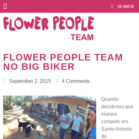
FLOWER PEOPLE TEAM
NO BIG BIKER
September 2, 2015
4 Comments
Quando
decidimos que
iríamos
competir em
Santo Antonio
do