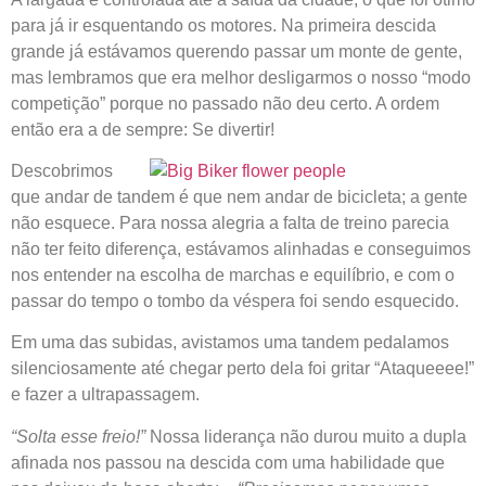
para já ir esquentando os motores. Na primeira descida
grande já estávamos querendo passar um monte de gente,
mas lembramos que era melhor desligarmos o nosso “modo
competição” porque no passado não deu certo. A ordem
então era a de sempre: Se divertir!
Descobrimos
que andar de tandem é que nem andar de bicicleta; a gente
não esquece. Para nossa alegria a falta de treino parecia
não ter feito diferença, estávamos alinhadas e conseguimos
nos entender na escolha de marchas e equilíbrio, e com o
passar do tempo o tombo da véspera foi sendo esquecido.
Em uma das subidas, avistamos uma tandem pedalamos
silenciosamente até chegar perto dela foi gritar “Ataqueeee!”
e fazer a ultrapassagem.
“Solta esse freio!”
Nossa liderança não durou muito a dupla
afinada nos passou na descida com uma habilidade que