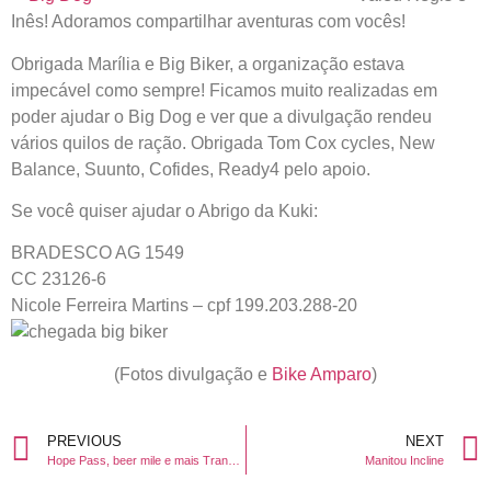
Inês! Adoramos compartilhar aventuras com vocês!
Obrigada Marília e Big Biker, a organização estava
impecável como sempre! Ficamos muito realizadas em
poder ajudar o Big Dog e ver que a divulgação rendeu
vários quilos de ração. Obrigada Tom Cox cycles, New
Balance, Suunto, Cofides, Ready4 pelo apoio.
Se você quiser ajudar o Abrigo da Kuki:
BRADESCO AG 1549
CC 23126-6
Nicole Ferreira Martins – c
pf 199.203.288-20
(Fotos divulgação e
Bike Amparo
)
PREVIOUS
NEXT
Hope Pass, beer mile e mais Transrockies run
Manitou Incline