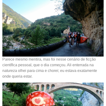
Parece mesmo mentira, mas foi nesse cenário de ficção
científica pessoal, que o dia começou. Ali enterrada na
natureza olhei para cima e chorei; eu estava exatamente
onde queria estar.