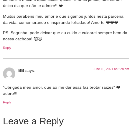
único dia que não te admire!! ❤️
Muitos parabéns meu amor e que sigamos juntos nesta parceria
da vida, comemorando e inspirando felicidade! Amo-te ❤️❤️❤️
PS. Sogrinha, pode deixar que eu cuido e cuidarei sempre bem da
nossa cachopa! 🥰😘
Reply
June 16, 2021 at 8:28 pm
BB
says:
“Obrigada meu amor, que ao me dar asas faz brotar raízes” ❤️
adoro!!!
Reply
Leave a Reply