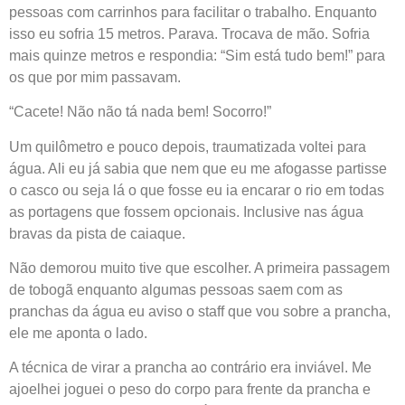
pessoas com carrinhos para facilitar o trabalho. Enquanto
isso eu sofria 15 metros. Parava. Trocava de mão. Sofria
mais quinze metros e respondia: “Sim está tudo bem!” para
os que por mim passavam.
“Cacete! Não não tá nada bem! Socorro!”
Um quilômetro e pouco depois, traumatizada voltei para
água. Ali eu já sabia que nem que eu me afogasse partisse
o casco ou seja lá o que fosse eu ia encarar o rio em todas
as portagens que fossem opcionais. Inclusive nas água
bravas da pista de caiaque.
Não demorou muito tive que escolher. A primeira passagem
de tobogã enquanto algumas pessoas saem com as
pranchas da água eu aviso o staff que vou sobre a prancha,
ele me aponta o lado.
A técnica de virar a prancha ao contrário era inviável. Me
ajoelhei joguei o peso do corpo para frente da prancha e