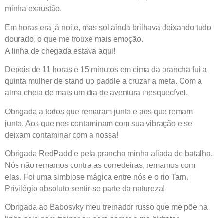
minha exaustão.
Em horas era já noite, mas sol ainda brilhava deixando tudo
dourado, o que me trouxe mais emoção.
A linha de chegada estava aqui!
Depois de 11 horas e 15 minutos em cima da prancha fui a
quinta mulher de stand up paddle a cruzar a meta. Com a
alma cheia de mais um dia de aventura inesquecível.
Obrigada a todos que remaram junto e aos que remam
junto. Aos que nos contaminam com sua vibração e se
deixam contaminar com a nossa!
Obrigada RedPaddle pela prancha minha aliada de batalha.
Nós não remamos contra as corredeiras, remamos com
elas. Foi uma simbiose mágica entre nós e o rio Tarn.
Privilégio absoluto sentir-se parte da natureza!
Obrigada ao Babosvky meu treinador russo que me põe na