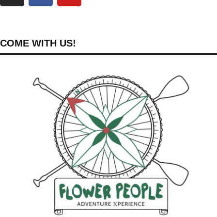
COME WITH US!