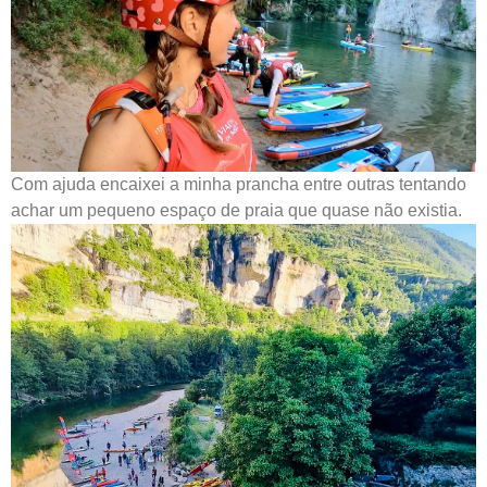
Com ajuda encaixei a minha prancha entre outras tentando
achar um pequeno espaço de praia que quase não existia.