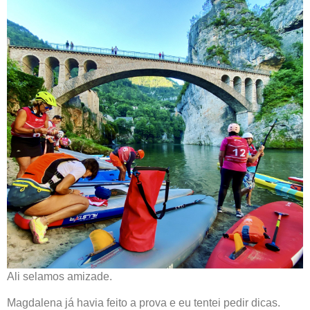
Ali selamos amizade.
Magdalena já havia feito a prova e eu tentei pedir dicas.