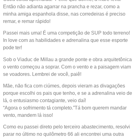
Então não adianta agarrar na prancha e rezar, como a
minha amiga espanhola disse, nas corredeiras é preciso
remar, e remar rápido!
Passei mais uma! É uma competição de SUP todo terreno!
In love com as habilidades e adrenalina que esse esporte
pode ter!
Sob o Viaduc de Millau a grande ponte e obra arquitetônica
o vento começou a soprar. Com o vento e a paisagem viam
se voadores. Lembrei de você, paiê!
Mãe, não fica com ciúmes, depois vieram as divagações
porque escolhi os pais que tenho, e se a adrenalina veio de
lá, o entusiasmo contagiante, veio daí!
“Agora o sofrimento tá completo.”Tá bom querem mandar
vento, mandem lá isso!
Como eu passei direto pelo terceiro abastecimento, resolvi
parar no último no quilômetro 66 ali encontrei uma outra