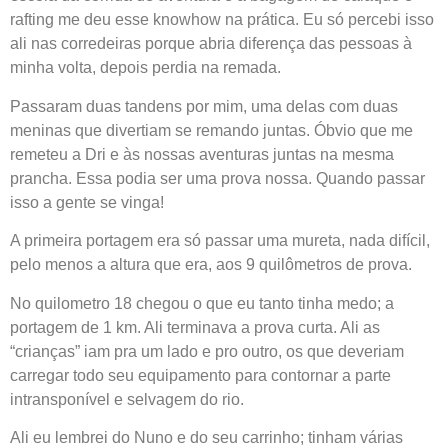
rafting me deu esse knowhow na prática. Eu só percebi isso
ali nas corredeiras porque abria diferença das pessoas à
minha volta, depois perdia na remada.
Passaram duas tandens por mim, uma delas com duas
meninas que divertiam se remando juntas. Óbvio que me
remeteu a Dri e às nossas aventuras juntas na mesma
prancha. Essa podia ser uma prova nossa. Quando passar
isso a gente se vinga!
A primeira portagem era só passar uma mureta, nada difícil,
pelo menos a altura que era, aos 9 quilômetros de prova.
No quilometro 18 chegou o que eu tanto tinha medo; a
portagem de 1 km. Ali terminava a prova curta. Ali as
“crianças” iam pra um lado e pro outro, os que deveriam
carregar todo seu equipamento para contornar a parte
intransponível e selvagem do rio.
Ali eu lembrei do Nuno e do seu carrinho; tinham várias