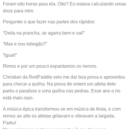
Foram oito horas para ela. Oito? Eu estava calculando umas
doze para mim.
Perguntei o que fazer nas partes dos rápidos:
“Deita na prancha, se agarra bem e vai!”
“Mas e nos tobogãs?”
“Igual!”
Rimos e por um pouco espantamos os nervos.
Christian da RedPaddle veio me dar boa prova e aproveitou
para checar a quilha. Na prova de ontem um atleta dele
partiu o parafuso e uma quilha nas pedras. Esse ano o rio
está mais raso.
A música épica transformou se em música de festa, e com
remos ao alto os atletas gritavam e vibravam a largada.
Partiu!