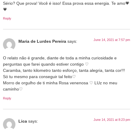
Sério? Que prova! Você é isso! Essa prova essa energia. Te amo💗
💗
Reply
June 14, 2021 at 7:57 pm
Maria de Lurdes Pereira
says:
O relato não é grande, diante de toda a minha curiosidade e
perguntas que farei quando estiver contigo ♡
Caramba, tanto kilometro tanto esforço, tanta alegria, tanta cor!!!
Só tu mesmo para conseguir tal feito♡
Morro de orgulho de ti minha Rosa venenosa ♡ LUz no meu
caminho♡
Reply
June 14, 2021 at 8:23 pm
Lica
says: