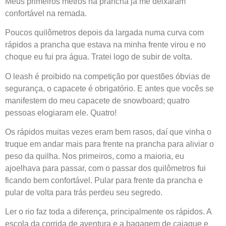
Meus primeiros metros na prancha já me deixaram
confortável na remada.
Poucos quilômetros depois da largada numa curva com
rápidos a prancha que estava na minha frente virou e no
choque eu fui pra água. Tratei logo de subir de volta.
O leash é proibido na competição por questões óbvias de
segurança, o capacete é obrigatório. E antes que vocês se
manifestem do meu capacete de snowboard; quatro
pessoas elogiaram ele. Quatro!
Os rápidos muitas vezes eram bem rasos, daí que vinha o
truque em andar mais para frente na prancha para aliviar o
peso da quilha. Nos primeiros, como a maioria, eu
ajoelhava para passar, com o passar dos quilômetros fui
ficando bem confortável. Pular para frente da prancha e
pular de volta para trás perdeu seu segredo.
Ler o rio faz toda a diferença, principalmente os rápidos. A
escola da corrida de aventura e a bagagem de caiaque e