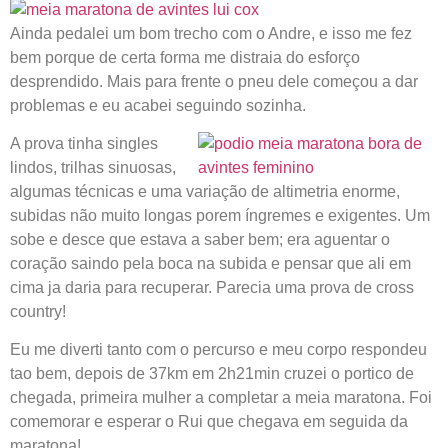
Ainda pedalei um bom trecho com o Andre, e isso me fez
bem porque de certa forma me distraia do esforço
desprendido. Mais para frente o pneu dele começou a dar
problemas e eu acabei seguindo sozinha.
A prova tinha singles
lindos, trilhas sinuosas,
algumas técnicas e uma variação de altimetria enorme,
subidas não muito longas porem íngremes e exigentes. Um
sobe e desce que estava a saber bem; era aguentar o
coração saindo pela boca na subida e pensar que ali em
cima ja daria para recuperar. Parecia uma prova de cross
country!
Eu me diverti tanto com o percurso e meu corpo respondeu
tao bem, depois de 37km em 2h21min cruzei o portico de
chegada, primeira mulher a completar a meia maratona. Foi
comemorar e esperar o Rui que chegava em seguida da
maratona!