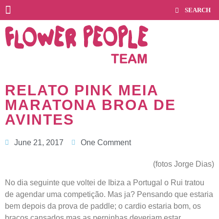
RELATO PINK MEIA
MARATONA BROA DE
AVINTES
June 21, 2017
One Comment
(fotos Jorge Dias)
No dia seguinte que voltei de Ibiza a Portugal o Rui tratou
de agendar uma competição. Mas ja? Pensando que estaria
bem depois da prova de paddle; o cardio estaria bom, os
braços cansados mas as perninhas deveriam estar