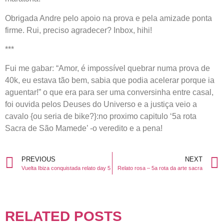
Obrigada Andre pelo apoio na prova e pela amizade ponta
firme. Rui, preciso agradecer? Inbox, hihi!
***
Fui me gabar: “Amor, é impossível quebrar numa prova de
40k, eu estava tão bem, sabia que podia acelerar porque ia
aguentar!” o que era para ser uma conversinha entre casal,
foi ouvida pelos Deuses do Universo e a justiça veio a
cavalo {ou seria de bike?}:no proximo capitulo ‘5a rota
Sacra de São Mamede’ -o veredito e a pena!
PREVIOUS
NEXT
Vuelta Ibiza conquistada relato day 5
Relato rosa – 5a rota da arte sacra
RELATED POSTS