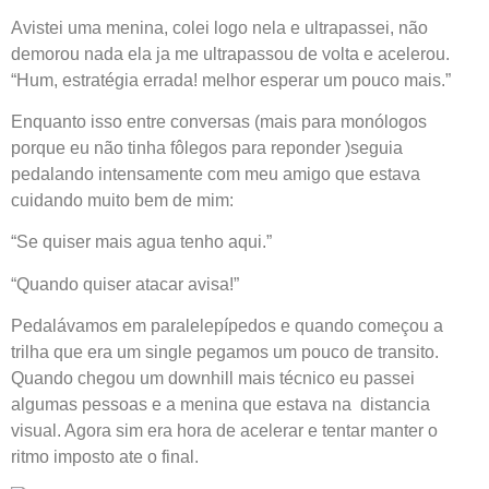
Avistei uma menina, colei logo nela e ultrapassei, não
demorou nada ela ja me ultrapassou de volta e acelerou.
“Hum, estratégia errada! melhor esperar um pouco mais.”
Enquanto isso entre conversas (mais para monólogos
porque eu não tinha fôlegos para reponder )seguia
pedalando intensamente com meu amigo que estava
cuidando muito bem de mim:
“Se quiser mais agua tenho aqui.”
“Quando quiser atacar avisa!”
Pedalávamos em paralelepípedos e quando começou a
trilha que era um single pegamos um pouco de transito.
Quando chegou um downhill mais técnico eu passei
algumas pessoas e a menina que estava na distancia
visual. Agora sim era hora de acelerar e tentar manter o
ritmo imposto ate o final.