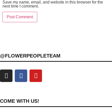
Save my name, email, and website in this browser for the
next time I comment.
@FLOWERPEOPLETEAM
COME WITH US!