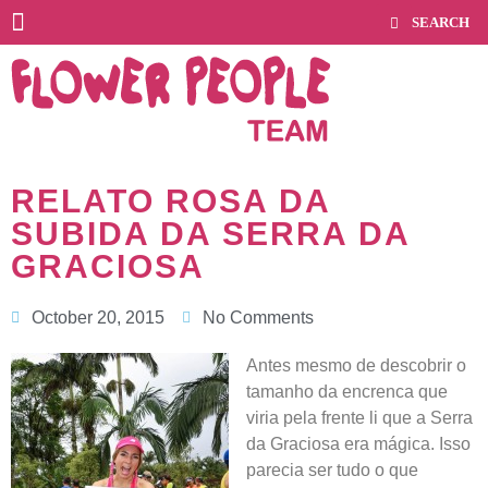
RELATO ROSA DA
SUBIDA DA SERRA DA
GRACIOSA
October 20, 2015
No Comments
Antes mesmo de descobrir o
tamanho da encrenca que
viria pela frente li que a Serra
da Graciosa era mágica. Isso
parecia ser tudo o que