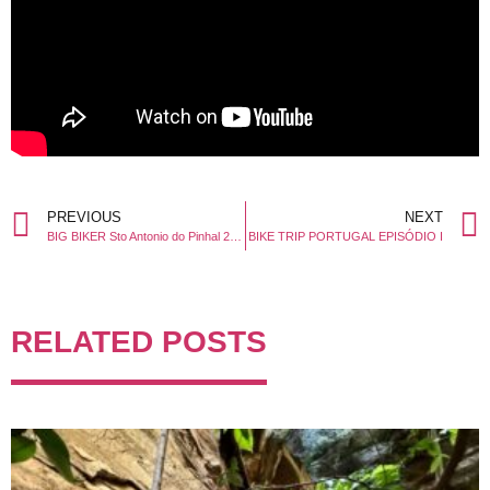
PREVIOUS
NEXT
BIG BIKER Sto Antonio do Pinhal 2015
BIKE TRIP PORTUGAL EPISÓDIO I
RELATED POSTS