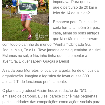
importava. Para que saber
que o percurso de 20 km é
feito de 14 de subida?
Embarcar para Curitiba de
certa forma também é ir para
casa, afinal os bons amigos
que lá estão me receberam
com todo o carinho do mundo. “Venha!” Obrigada Gu,
Jaque, Mau, Fe e Lu. Teve jantar e cama quentinha. Ah sim!
Estamos no sul, o friozinho tinha que incrementar a
aventura. E quer saber? Graças a Deus!
A saída para Morretes, o local de largada, foi de ônibus da
organização. Imagina a logística de levar quase 800
atletas? Tudo funcionou perfeitamente.
O planeta agradece! Assim houve redução de 75% na
emissão de carbono. Eu sei parece clichê mas pequenas
particularidades das competições como ações sociais para