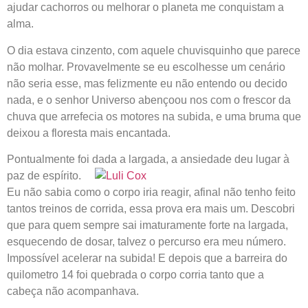
ajudar cachorros ou melhorar o planeta me conquistam a
alma.
O dia estava cinzento, com aquele chuvisquinho que parece
não molhar. Provavelmente se eu escolhesse um cenário
não seria esse, mas felizmente eu não entendo ou decido
nada, e o senhor Universo abençoou nos com o frescor da
chuva que arrefecia os motores na subida, e uma bruma que
deixou a floresta mais encantada.
Pontualmente foi dada a largada,
a ansiedade deu lugar à
paz de espírito.
Eu não sabia como o corpo iria reagir, afinal não tenho feito
tantos treinos de corrida, essa prova era mais um. Descobri
que para quem sempre sai imaturamente forte na largada,
esquecendo de dosar, talvez o percurso era meu número.
Impossível acelerar na subida! E depois que a barreira do
quilometro 14 foi quebrada o corpo corria tanto que a
cabeça não acompanhava.