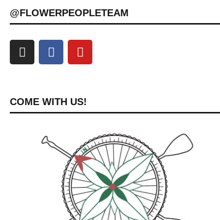
@FLOWERPEOPLETEAM
COME WITH US!