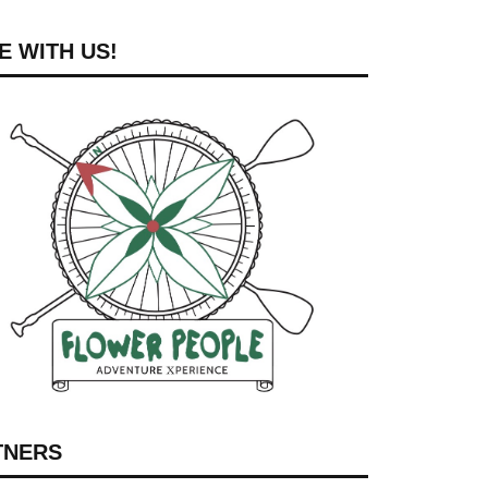
 WITH US!
TNERS