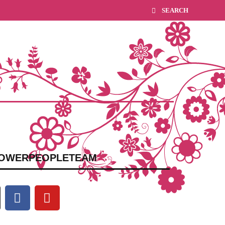
OWERPEOPLETEAM