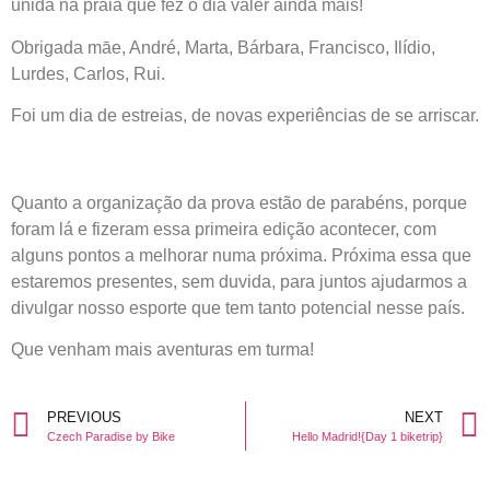
unida na praia que fez o dia valer ainda mais!
Obrigada māe, André, Marta, Bárbara, Francisco, Ilídio,
Lurdes, Carlos, Rui.
Foi um dia de estreias, de novas experiências de se arriscar.
Quanto a organização da prova estão de parabéns, porque
foram lá e fizeram essa primeira edição acontecer, com
alguns pontos a melhorar numa próxima. Próxima essa que
estaremos presentes, sem duvida, para juntos ajudarmos a
divulgar nosso esporte que tem tanto potencial nesse país.
Que venham mais aventuras em turma!
PREVIOUS
NEXT
Czech Paradise by Bike
Hello Madrid!{Day 1 biketrip}