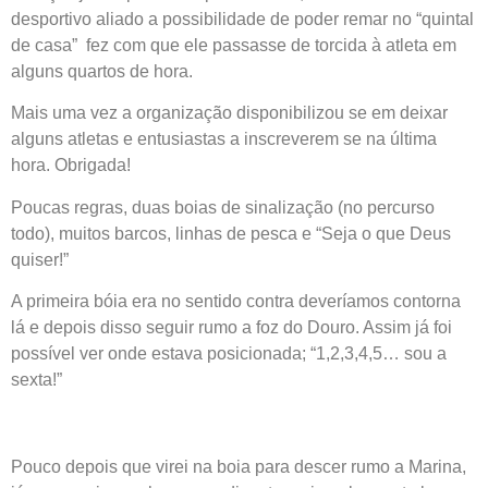
desportivo aliado a possibilidade de poder remar no “quintal
de casa” fez com que ele passasse de torcida à atleta em
alguns quartos de hora.
Mais uma vez a organização disponibilizou se em deixar
alguns atletas e entusiastas a inscreverem se na última
hora. Obrigada!
Poucas regras, duas boias de sinalização (no percurso
todo), muitos barcos, linhas de pesca e “Seja o que Deus
quiser!”
A primeira bóia era no sentido contra deveríamos contorna
lá e depois disso seguir rumo a foz do Douro. Assim já foi
possível ver onde estava posicionada; “1,2,3,4,5… sou a
sexta!”
Pouco depois que virei na boia para descer rumo a Marina,