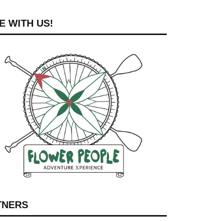
 WITH US!
TNERS