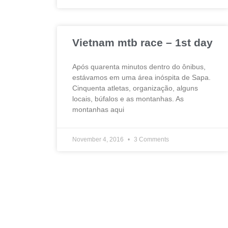
Vietnam mtb race – 1st day
Após quarenta minutos dentro do ônibus,
estávamos em uma área inóspita de Sapa.
Cinquenta atletas, organização, alguns
locais, búfalos e as montanhas. As
montanhas aqui
November 4, 2016
3 Comments