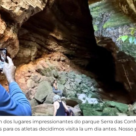
 um dos lugares impressionantes do parque Serra das Con
 para os atletas decidimos visita la um dia antes. Noss