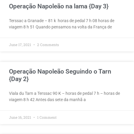
Operação Napoleão na lama {Day 3}
Terssac a Granade – 81 k horas de pedal 7 h 08 horas de
viagem 8 h 51 Quando pensamos na volta da França de
June 17, 2021
2 Comments
Operação Napoleão Seguindo o Tarn
{Day 2}
Viala du Tarn a Terssac 90 K – horas de pedal 7 h – horas de
viagem 8 h 42 Antes das sete da manhã a
June 16, 2021
1 Comment