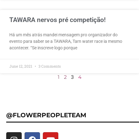
TAWARA nervos pré competição!
Há um mês atrás mandei mensagem pro organizador do
evento para saber se a TAWARA, Tarn water race ia mesmo
acontecer. “Se inscreve logo porque
June 12, 2021
3 Comments
3
1
2
4
@FLOWERPEOPLETEAM