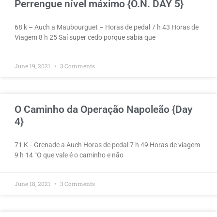
Perrengue nível máximo {O.N. DAY 5}
68 k – Auch a Maubourguet – Horas de pedal 7 h 43 Horas de
Viagem 8 h 25 Saí super cedo porque sabia que
June 19, 2021
3 Comments
O Caminho da Operação Napoleão {Day
4}
71 K –Grenade a Auch Horas de pedal 7 h 49 Horas de viagem
9 h 14 “O que vale é o caminho e não
June 18, 2021
3 Comments