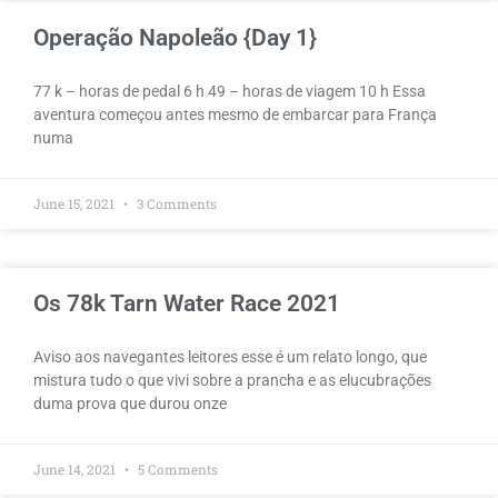
Operação Napoleão {Day 1}
77 k – horas de pedal 6 h 49 – horas de viagem 10 h Essa
aventura começou antes mesmo de embarcar para França
numa
June 15, 2021
3 Comments
Os 78k Tarn Water Race 2021
Aviso aos navegantes leitores esse é um relato longo, que
mistura tudo o que vivi sobre a prancha e as elucubrações
duma prova que durou onze
June 14, 2021
5 Comments