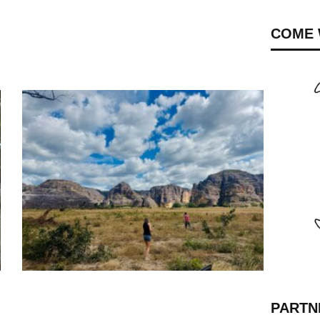
COME 
PARTN