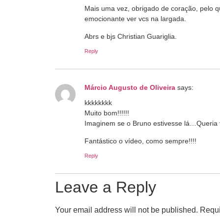
Mais uma vez, obrigado de coração, pelo q
emocionante ver vcs na largada.
Abrs e bjs Christian Guariglia.
Reply
Márcio Augusto de Oliveira
says:
kkkkkkkk
Muito bom!!!!!!
Imaginem se o Bruno estivesse lá…Queria v
Fantástico o vídeo, como sempre!!!!
Reply
Leave a Reply
Your email address will not be published.
Requi