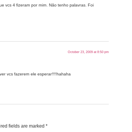
ue vcs 4 fizeram por mim. Não tenho palavras. Foi
October 23, 2009 at 8:50 pm
er vcs fazerem ele esperar!!!!hahaha
red fields are marked
*