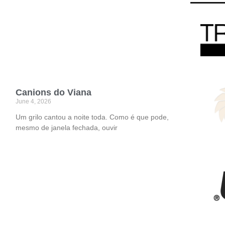
Canions do Viana
June 4, 2026
Um grilo cantou a noite toda. Como é que pode,
mesmo de janela fechada, ouvir