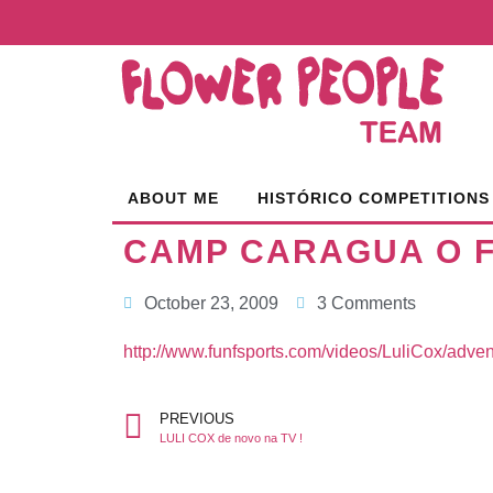
ABOUT ME
HISTÓRICO COMPETITIONS
CAMP CARAGUA O F
October 23, 2009
3 Comments
http://www.funfsports.com/videos/LuliCox/adv
PREVIOUS
LULI COX de novo na TV !