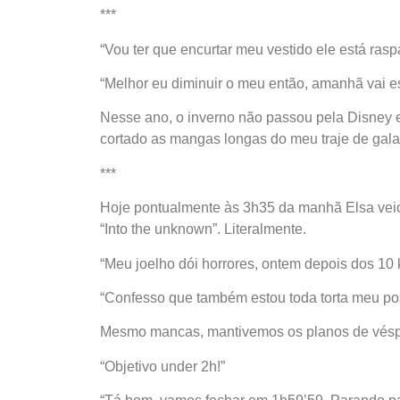
***
“Vou ter que encurtar meu vestido ele está ras
“Melhor eu diminuir o meu então, amanhã vai es
Nesse ano, o inverno não passou pela Disney e
cortado as mangas longas do meu traje de gala
***
Hoje pontualmente às 3h35 da manhã Elsa veio
“Into the unknown”. Literalmente.
“Meu joelho dói horrores, ontem depois dos 10 
“Confesso que também estou toda torta meu post
Mesmo mancas, mantivemos os planos de vésp
“Objetivo under 2h!”