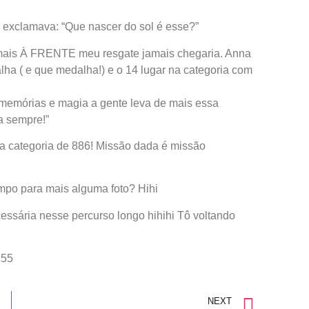
 exclamava: “Que nascer do sol é esse?”
mais À FRENTE meu resgate jamais chegaria. Anna
dalha ( e que medalha!) e o 14 lugar na categoria com
 memórias e magia a gente leva de mais essa
a sempre!”
sa categoria de 886! Missão dada é missão
po para mais alguma foto? Hihi
essária nesse percurso longo hihihi Tô voltando
355
NEXT