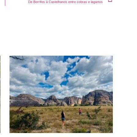
De Borrifos à Castelhanos entre cobras e lagartos