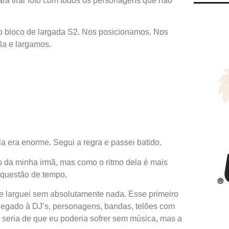
ra tirar foto com todos os personagens que não
so bloco de largada S2. Nos posicionamos. Nos
a e largamos.
la era enorme. Segui a regra e passei batido.
o da minha irmã, mas como o ritmo dela é mais
 questão de tempo.
e larguei sem absolutamente nada. Esse primeiro
Regado à DJ’s, personagens, bandas, telões com
o seria de que eu poderia sofrer sem música, mas a