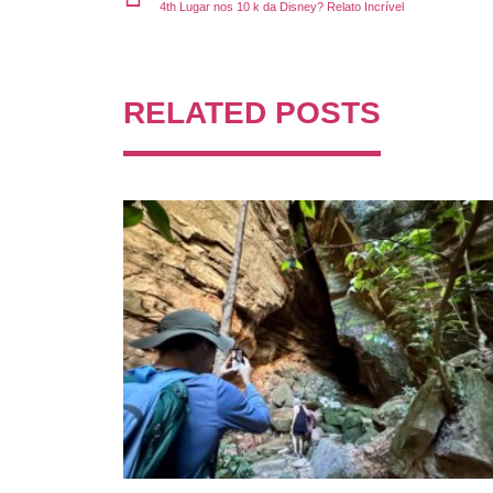
4th Lugar nos 10 k da Disney? Relato Incrível
RELATED POSTS