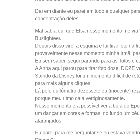
Daí em diante eu parei em todo e qualquer per
concentração deles.
Mal sabia eu, que Elsa nesse momento me via “s
Buzlighteer.
Depois disso virei a esquina e fui tirar foto na
provavelmente nesse momento minha irmã, pa
Eu sem saber, segui parando para as
fotos e 
A Anna aqui parou para tirar foto doze, DOZE 
Saindo da Disney foi um momento difícil de ret
para mais alguns cliques.
Lá pelo quilômetro dezessete eu (inocente) re
porque meu ritmo caia vertiginosamente.
Nesse momento era possível ver a bola do Epc
um dançar em cores e formas, no fundo um céu 
alaranjados.
Eu parei para me perguntar se eu estava vendo