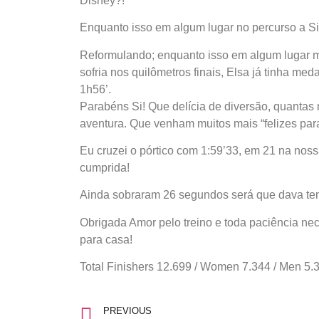
Disney?!
Enquanto isso em algum lugar no percurso a Si
Reformulando; enquanto isso em algum lugar 
sofria nos quilômetros finais, Elsa já tinha me
1h56’.
Parabéns Si! Que delícia de diversão, quantas
aventura. Que venham muitos mais “felizes par
Eu cruzei o pórtico com 1:59’33, em 21 na nos
cumprida!
Ainda sobraram 26 segundos será que dava tem
Obrigada Amor pelo treino e toda paciência nec
para casa!
Total Finishers 12.699 / Women 7.344 / Men 5.
PREVIOUS