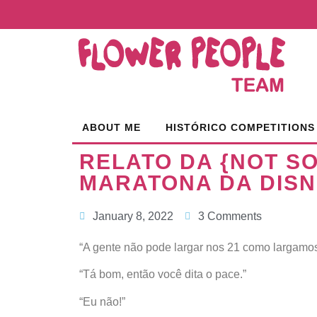
ABOUT ME
HISTÓRICO COMPETITIONS
RELATO DA {NOT SO
MARATONA DA DIS
January 8, 2022
3 Comments
“A gente não pode largar nos 21 como largamos
“Tá bom, então você dita o pace.”
“Eu não!”