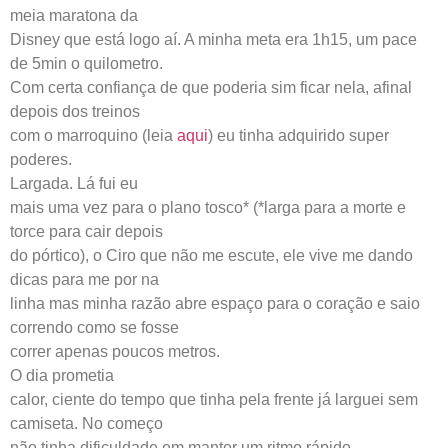
meia maratona da
Disney que está logo aí. A minha meta era 1h15, um pace
de 5min o quilometro.
Com certa confiança de que poderia sim ficar nela, afinal
depois dos treinos
com o marroquino (leia
aqui
) eu tinha adquirido super
poderes.
Largada. Lá fui eu
mais uma vez para o plano tosco* (*larga para a morte e
torce para cair depois
do pórtico), o Ciro que não me escute, ele vive me dando
dicas para me por na
linha mas minha razão abre espaço para o coração e saio
correndo como se fosse
correr apenas poucos metros.
O dia prometia
calor, ciente do tempo que tinha pela frente já larguei sem
camiseta. No começo
não tinha dificuldade em manter um ritmo rápido.