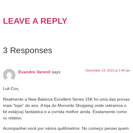
LEAVE A REPLY
3 Responses
December 13, 2013 at 2:46 am
Evandro Varonil
says:
Luli Cox,
Realmente a New Balance Excellent Series 15K foi uma das provas
mais “tops” do ano. A loja do Morumbi Shopping onde retiramos o
kit está(va) fantástica e a corrida melhor ainda. Exatamente como
vc relatou.
Acompanhei você por vários quilômetros. No começo pensei quem