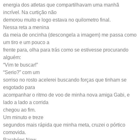
energia dos atletas que compartilhavam uma manhã
incrível. Na curtição não
demorou muito e logo estava no quilometro final.
Nessa reta a menina
da meia de oncinha (descongela a imagem) me passa como
um tiro e um pouco a
frente para, olha para trás como se estivesse procurando
alguém:
“Vim te buscar!”
“Serio?” com um
sorriso no rosto acelerei buscando forças que tinham se
esgotado para
acompanhar o ritmo de voo de minha nova amiga Gabi, e
lado a lado a corrida
chegou ao fim.
Um minuto e treze
segundos mais rápida que minha meta, cruzei o pórtico
comovida.
Parabéns New