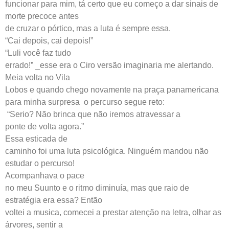
funcionar para mim, tá certo que eu começo a dar sinais de
morte precoce antes
de cruzar o pórtico, mas a luta é sempre essa.
“Cai depois, cai depois!”
“Luli você faz tudo
errado!” _esse era o Ciro versão imaginaria me alertando.
Meia volta no Vila
Lobos e quando chego novamente na praça panamericana
para minha surpresa o percurso segue reto:
“Serio? Não brinca que não iremos atravessar a
ponte de volta agora.”
Essa esticada de
caminho foi uma luta psicológica. Ninguém mandou não
estudar o percurso!
Acompanhava o pace
no meu Suunto e o ritmo diminuía, mas que raio de
estratégia era essa? Então
voltei a musica, comecei a prestar atenção na letra, olhar as
árvores, sentir a