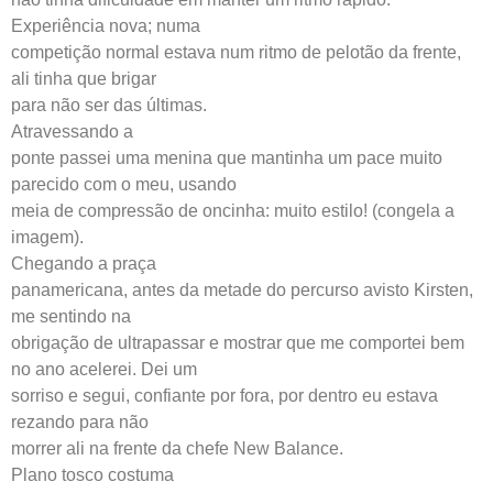
Experiência nova; numa
competição normal estava num ritmo de pelotão da frente,
ali tinha que brigar
para não ser das últimas.
Atravessando a
ponte passei uma menina que mantinha um pace muito
parecido com o meu, usando
meia de compressão de oncinha: muito estilo! (congela a
imagem).
Chegando a praça
panamericana, antes da metade do percurso avisto Kirsten,
me sentindo na
obrigação de ultrapassar e mostrar que me comportei bem
no ano acelerei. Dei um
sorriso e segui, confiante por fora, por dentro eu estava
rezando para não
morrer ali na frente da chefe New Balance.
Plano tosco costuma