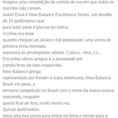
Imagine uma competição de corrida de rua em que todos os
inscritos não correm,
voam! Essa é New Balance Excellence Series, um desafio
de 15 quilômetros que
para fazer parte é preciso ter índice.
O clima era esse
quando cheguei ao Jockey club pedalando: uma arena de
primeira linha montada
esperava os privilegiados atletas. Colucci, Vera, Lu…
Encontrei vários amigos e a ansiedade pré
corrida ficou de lado esquecida.
New Balance gringa
representada por Kristen e outra americana, New Balance
Brasil em peso, a
primeira competição no Brasil com o nome da marca estava
nascendo, ninguém
queria ficar de fora, muito menos eu.
Quinze quilômetros
seria uma boa prova para entrar na linha e treinar para a