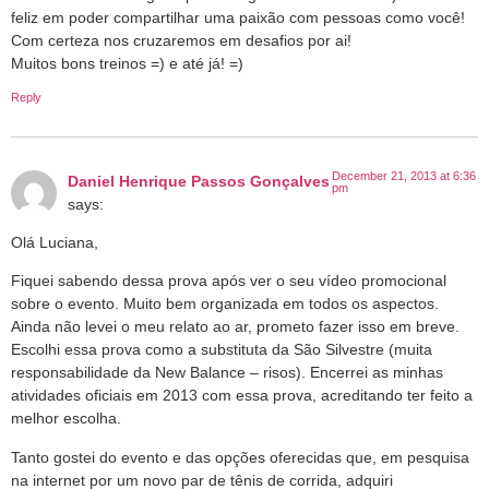
feliz em poder compartilhar uma paixão com pessoas como você!
Com certeza nos cruzaremos em desafios por ai!
Muitos bons treinos =) e até já! =)
Reply
December 21, 2013 at 6:36
Daniel Henrique Passos Gonçalves
pm
says:
Olá Luciana,
Fiquei sabendo dessa prova após ver o seu vídeo promocional
sobre o evento. Muito bem organizada em todos os aspectos.
Ainda não levei o meu relato ao ar, prometo fazer isso em breve.
Escolhi essa prova como a substituta da São Silvestre (muita
responsabilidade da New Balance – risos). Encerrei as minhas
atividades oficiais em 2013 com essa prova, acreditando ter feito a
melhor escolha.
Tanto gostei do evento e das opções oferecidas que, em pesquisa
na internet por um novo par de tênis de corrida, adquiri