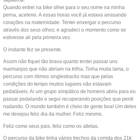
Quando entrei na bike olhei para o seu nome na minha
perna, acelerei. A essas horas você já estava arrasando
corações na maternidade. Tentei enxergar o percurso
através dos seus olhos; e agradeci o momento como se
estivesse ali pela primeira vez.
O instante fez se presente.
Assim não fiquei tão brava quanto tentei passar uns
marmanjos que não abriam na trilha. Tinha muita lama, o
percurso com ótimos singlestracks mas que pelas
condições do tempo muitos lugares não estavam
pedaláveis. Ai um grupo simpático de homens abriu para eu
passar pedalando e segui recuperando posições que perdi
nadando. O mundo também é cheio de gente boa! Um deles
me desejou feliz dia da mulher. Feliz mesmo.
Feliz como seus pais, feliz como os atletas.
O percurso da bike tinha vários trechos da corrida dos 21k