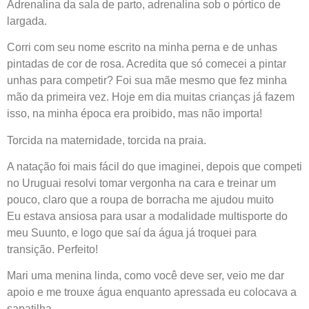
Adrenalina da sala de parto, adrenalina sob o pórtico de
largada.
Corri com seu nome escrito na minha perna e de unhas
pintadas de cor de rosa. Acredita que só comecei a pintar
unhas para competir? Foi sua mãe mesmo que fez minha
mão da primeira vez. Hoje em dia muitas crianças já fazem
isso, na minha época era proibido, mas não importa!
Torcida na maternidade, torcida na praia.
A natação foi mais fácil do que imaginei, depois que competi
no Uruguai resolvi tomar vergonha na cara e treinar um
pouco, claro que a roupa de borracha me ajudou muito
Eu estava ansiosa para usar a modalidade multisporte do
meu Suunto, e logo que saí da água já troquei para
transição. Perfeito!
Mari uma menina linda, como você deve ser, veio me dar
apoio e me trouxe água enquanto apressada eu colocava a
sapatilha.