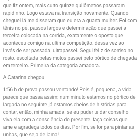
que fiz ontem, mais curto quinze quilômetros passaram
rapidinho. Logo estava na transição novamente. Quando
cheguei lá me disseram que eu era a quarta mulher. Foi com
tênis no pé, passos largos e determinação que passei a
terceira colocada na corrida, exatamente o oposto que
aconteceu comigo na ultima competição, dessa vez ao
invés de ser passada, ultrapassei. Segui feliz de sorriso no
rosto, escoltada pelas motos passei pelo pórtico de chegada
em terceiro. Primeira da categoria amadora.
A Catarina chegou!
1:56 h de prova passou ventando! Pois é, pequena, a vida
parece que passa assim; num minuto estamos no pórtico de
largada no seguinte já estamos cheios de histórias para
contar, então, minha amada, se eu puder te dar conselho
viva ela com a consciência do presente, faça coisas que
ame e agradeça todos os dias. Por fim, se for para pintar as
unhas, que seja de lama!