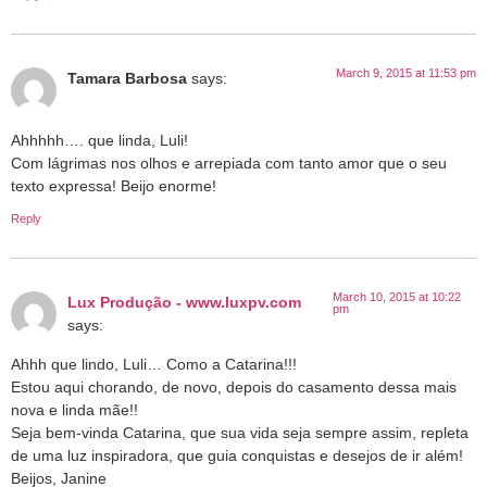
March 9, 2015 at 11:53 pm
Tamara Barbosa
says:
Ahhhhh…. que linda, Luli!
Com lágrimas nos olhos e arrepiada com tanto amor que o seu
texto expressa! Beijo enorme!
Reply
March 10, 2015 at 10:22
Lux Produção - www.luxpv.com
pm
says:
Ahhh que lindo, Luli… Como a Catarina!!!
Estou aqui chorando, de novo, depois do casamento dessa mais
nova e linda mãe!!
Seja bem-vinda Catarina, que sua vida seja sempre assim, repleta
de uma luz inspiradora, que guia conquistas e desejos de ir além!
Beijos, Janine