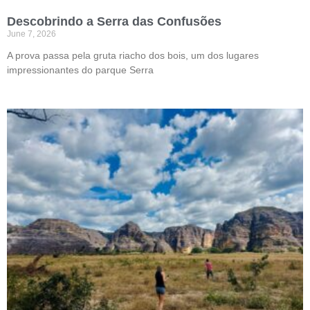
Descobrindo a Serra das Confusões
June 7, 2026
A prova passa pela gruta riacho dos bois, um dos lugares
impressionantes do parque Serra