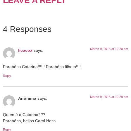
LEAVE A REPLY
4 Responses
March 9, 2015 at 12:20 am
licacox
says:
Parabéns Catarina!!!!!! Parabéns filhota!!!!
Reply
March 9, 2015 at 12:29 am
Anônimo
says:
Quem é a Catarina???
Parabéns, beijos Carol Hess
Reply