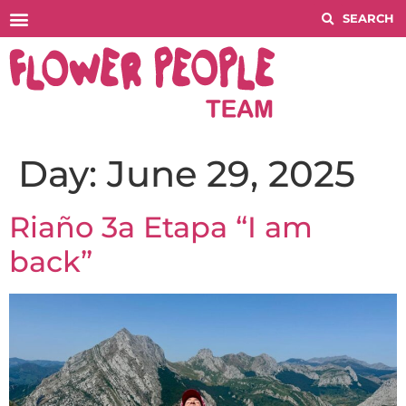
Histórico COMPETITIONS
Day:
June 29, 2025
Riaño 3a Etapa “I am
back”