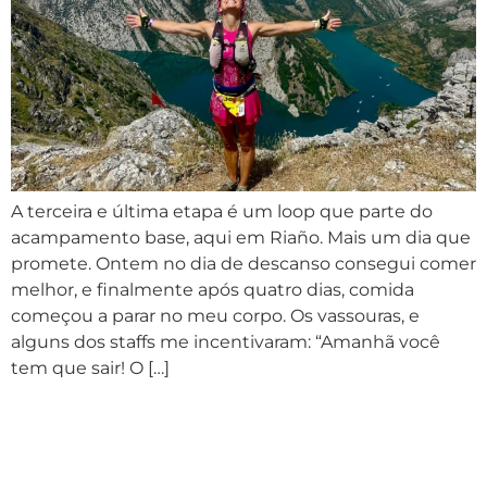
A terceira e última etapa é um loop que parte do
acampamento base, aqui em Riaño. Mais um dia que
promete. Ontem no dia de descanso consegui comer
melhor, e finalmente após quatro dias, comida
começou a parar no meu corpo. Os vassouras, e
alguns dos staffs me incentivaram: “Amanhã você
tem que sair! O […]