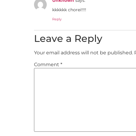
Unknown
says:
kkkkkk chorei!!!!
Reply
Leave a Reply
Your email address will not be published.
Comment
*