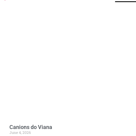
Canions do Viana
June 4, 2026