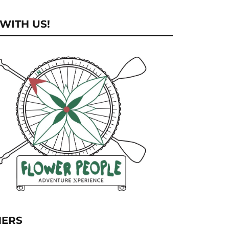
WITH US!
NERS