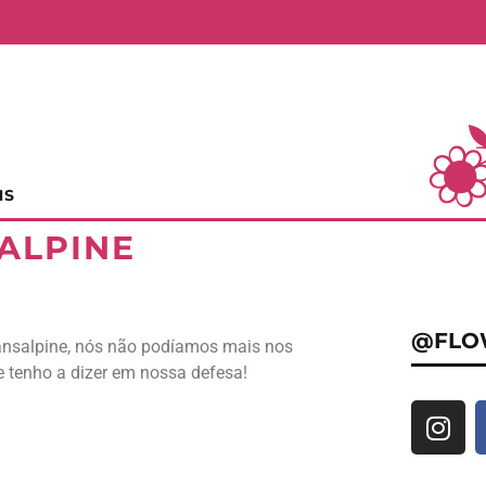
NS
ALPINE
@FLO
ransalpine, nós não podíamos mais nos
e tenho a dizer em nossa defesa!