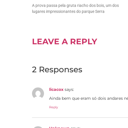
A prova passa pela gruta riacho dos bois, um dos
lugares impressionantes do parque Serra
LEAVE A REPLY
2 Responses
licacox
says:
Ainda bem que eram só dois andares né
Reply