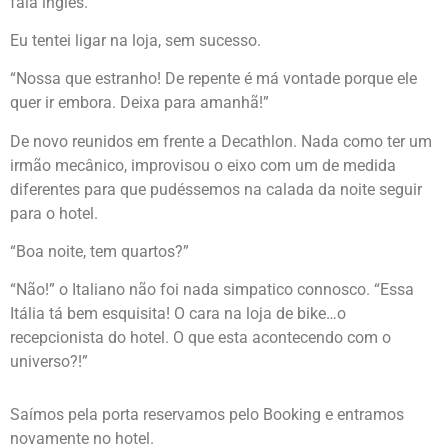
fala inglês.
Eu tentei ligar na loja, sem sucesso.
“Nossa que estranho! De repente é má vontade porque ele
quer ir embora. Deixa para amanhã!”
De novo reunidos em frente a Decathlon. Nada como ter um
irmão mecânico, improvisou o eixo com um de medida
diferentes para que pudéssemos na calada da noite seguir
para o hotel.
“Boa noite, tem quartos?”
“Não!” o Italiano não foi nada simpatico connosco. “Essa
Itália tá bem esquisita! O cara na loja de bike…o
recepcionista do hotel. O que esta acontecendo com o
universo?!”
Saímos pela porta reservamos pelo Booking e entramos
novamente no hotel.