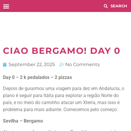
Histórico COMPETITIONS
CIAO BERGAMO! DAY 0
September 22, 2025
No Comments
Day 0 – 2 k pedalados – 2 pizzas
Depois de guiarmos uma viagem para dez em Andalucía, o
plano é seguir para Itália para explorar a região Norte do
país, e no meio do caminho atacar um Xterra, mas isso é
problema para mais adiante. Comecemos pelo começo:
Sevilha – Bergamo