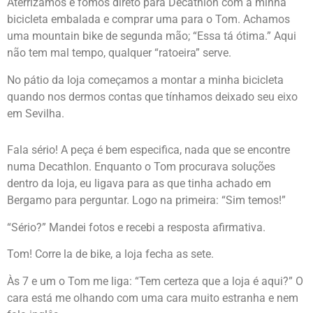
Aterrizamos e fomos direto para Decathlon com a minha
bicicleta embalada e comprar uma para o Tom. Achamos
uma mountain bike de segunda mão; “Essa tá ótima.” Aqui
não tem mal tempo, qualquer “ratoeira” serve.
No pátio da loja começamos a montar a minha bicicleta
quando nos dermos contas que tínhamos deixado seu eixo
em Sevilha.
Fala sério! A peça é bem especifica, nada que se encontre
numa Decathlon. Enquanto o Tom procurava soluções
dentro da loja, eu ligava para as que tinha achado em
Bergamo para perguntar. Logo na primeira: “Sim temos!”
“Sério?” Mandei fotos e recebi a resposta afirmativa.
Tom! Corre la de bike, a loja fecha as sete.
Às 7 e um o Tom me liga: “Tem certeza que a loja é aqui?” O
cara está me olhando com uma cara muito estranha e nem