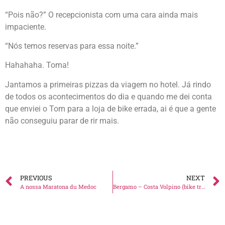
“Pois não?” O recepcionista com uma cara ainda mais
impaciente.
“Nós temos reservas para essa noite.”
Hahahaha. Toma!
Jantamos a primeiras pizzas da viagem no hotel. Já rindo
de todos os acontecimentos do dia e quando me dei conta
que enviei o Tom para a loja de bike errada, ai é que a gente
não conseguiu parar de rir mais.
PREVIOUS
NEXT
A nossa Maratona du Medoc
Bergamo – Costa Volpino {bike trip Lagos d´Itália}