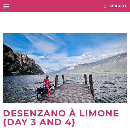
Histórico COMPETITIONS
DESENZANO À LIMONE
{DAY 3 AND 4}