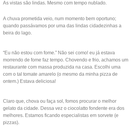
As vistas são lindas. Mesmo com tempo nublado.
A chuva prometida veio, num momento bem oportuno;
quando passávamos por uma das lindas cidadezinhas a
beira do lago.
“Eu não estou com fome.” Não sei como! eu já estava
morrendo de fome faz tempo. Chovendo e frio, achamos um
restaurante com massa produzida na casa. Escolhi uma
com o tal tomate amarelo (o mesmo da minha pizza de
ontem.) Estava deliciosa!
Claro que, chova ou faça sol, fomos procurar o melhor
gelato da cidade. Dessa vez o ciocolatto fondente era dos
melhores. Estamos ficando especialistas em sorvete (e
pizzas).