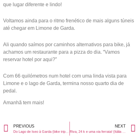
que lugar diferente e lindo!
Voltamos ainda para o ritmo frenético de mais alguns túneis
até chegar em Limone de Garda.
Ali quando saímos por caminhos alternativos para bike, já
achamos um restaurante para a pizza do dia. “Vamos
reservar hotel por aqui?”
Com 66 quilómetros num hotel com uma linda vista para
Limone e o lago de Garda, termina nosso quarto dia de
pedal.
Amanhã tem mais!
PREVIOUS
NEXT
Do Lago de Iseo à Garda {bike trip Day 2}
Riva, 24 k e uma via ferrata! {Itália Day5}