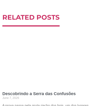
RELATED POSTS
Descobrindo a Serra das Confusões
June 7, 2026
A prova passa pela gruta riacho dos bois, um dos lugares