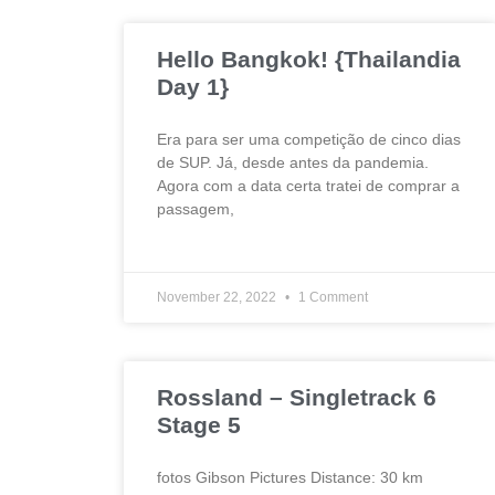
Hello Bangkok! {Thailandia
Day 1}
Era para ser uma competição de cinco dias
de SUP. Já, desde antes da pandemia.
Agora com a data certa tratei de comprar a
passagem,
November 22, 2022
1 Comment
Rossland – Singletrack 6
Stage 5
fotos Gibson Pictures Distance: 30 km