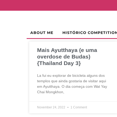
ABOUT ME
HISTÓRICO COMPETITIO
Mais Ayutthaya (e uma
overdose de Budas)
{Thailand Day 3}
La fui eu explorar de bicicleta alguns dos
templos que ainda gostaria de visitar aqui
em Ayutthaya. O dia começa com Wat Yay
Chai Mongkhon,
November 24, 2022
1 Comment