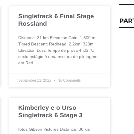
Singletrack 6 Final Stage
PAR
Rossland
Distance: 31 km Elevation Gain: 1,300 m
Timed Descent: Redhead, 2.2km, 323m
Elevation Loss Tempo de prova 4h02 “O
sexto estágio é uma mistura de pilotagem
em Red
September 13, 2022
No Comments
Kimberley e o Urso –
Singletrack 6 Stage 3
fotos Gibson Pictures Distance: 30 km