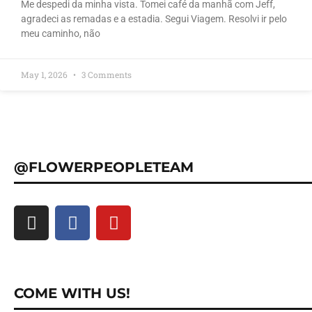
Me despedi da minha vista. Tomei café da manhã com Jeff,
agradeci as remadas e a estadia. Segui Viagem. Resolvi ir pelo
meu caminho, não
May 1, 2026
3 Comments
@FLOWERPEOPLETEAM
COME WITH US!