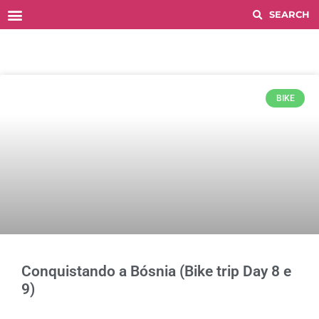
Histórico COMPETITIONS
BIKE
Conquistando a Bósnia (Bike trip Day 8 e
9)