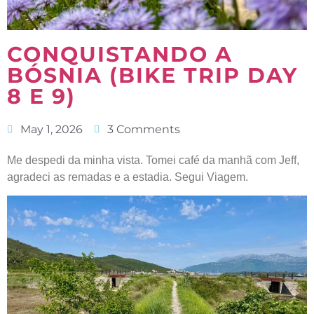
CONQUISTANDO A
BÓSNIA (BIKE TRIP DAY
8 E 9)
May 1, 2026
3 Comments
Me despedi da minha vista. Tomei café da manhã com Jeff,
agradeci as remadas e a estadia. Segui Viagem.