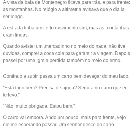
A vista da baia de Montenegro ficava para trás, e para frente;
as montanhas. No relógio a altimetria avisava que o dia ia
ser longo.
A estrada tinha um certo movimento sim, mas as montanhas
eram lindas.
Quando avistei um ,mercadinho no meio do nada, não tive
dúvidas, comprei a coca cola para garantir a viagem. Depois
passei por uma igreja perdida também no meio do ermo.
Continuo a subir, passa um carro bem devagar do meu lado.
“Está tudo bem? Precisa de ajuda? Segura no carro que eu
te levo.”
“Não, muito obrigada. Estou bem.”
O carro vai embora. Ando um pouco, mais para frente, vejo
ele me esperando passar. Um senhor desce do carro.