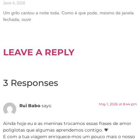
June 4, 2026
Um grilo cantou a noite toda. Como é que pode, mesmo de janela
fechada, ouvir
LEAVE A REPLY
3 Responses
May 1, 2026 at 8:44 pm
Rui Babo
says:
Ainda hoje eu e as meninas trocamos essas frases de amor
poliglotas que algumas aprendemos contigo. 💗
E com a tua viagem enriquece-mos um pouco mais o nosso