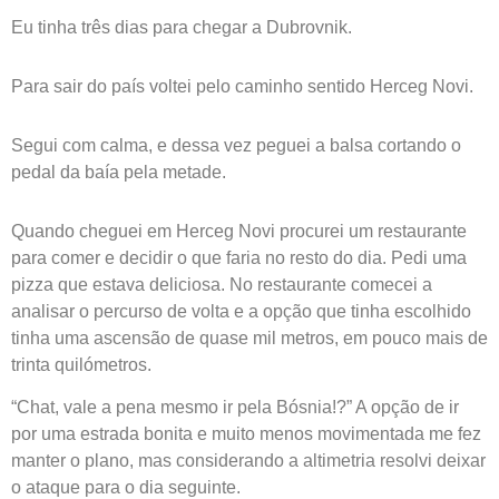
Eu tinha três dias para chegar a Dubrovnik.
Para sair do país voltei pelo caminho sentido Herceg Novi.
Segui com calma, e dessa vez peguei a balsa cortando o
pedal da baía pela metade.
Quando cheguei em Herceg Novi procurei um restaurante
para comer e decidir o que faria no resto do dia. Pedi uma
pizza que estava deliciosa. No restaurante comecei a
analisar o percurso de volta e a opção que tinha escolhido
tinha uma ascensão de quase mil metros, em pouco mais de
trinta quilómetros.
“Chat, vale a pena mesmo ir pela Bósnia!?” A opção de ir
por uma estrada bonita e muito menos movimentada me fez
manter o plano, mas considerando a altimetria resolvi deixar
o ataque para o dia seguinte.