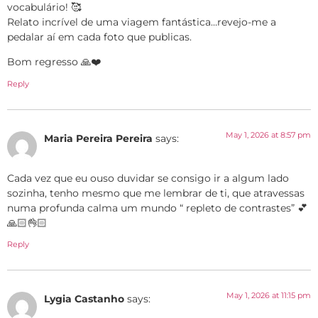
vocabulário! 🥰
Relato incrível de uma viagem fantástica…revejo-me a
pedalar aí em cada foto que publicas.
Bom regresso 🙏❤️
Reply
May 1, 2026 at 8:57 pm
Maria Pereira Pereira
says:
Cada vez que eu ouso duvidar se consigo ir a algum lado
sozinha, tenho mesmo que me lembrar de ti, que atravessas
numa profunda calma um mundo “ repleto de contrastes” 💕
🙏🏻👌🏻
Reply
May 1, 2026 at 11:15 pm
Lygia Castanho
says: