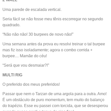
Uma parede de escalada vertical.
Seria fácil se não fosse meu tênis escorregar no segundo
quadrado.
“Não não não! 30 burpees de novo não!”
Uma semana antes da prova eu resolvi treinar o tal burpee
mas fiz isso isoladamente; agora o combo corrida +
burpee… Mamãe do céu!
“Será que vou desmaiar?!”
MULTI RIG
O preferido dos meus preferidos!
Passar que nem o Tarzan de uma argola para a outra. Amo!
É um obstáculo de puro momentum, tem muito do balanço
do trapézio. Esse eu passei com torcida, que se desesperou