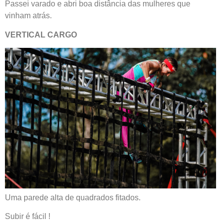
Passei varado e abri boa distância das mulheres que
vinham atrás.
VERTICAL CARGO
Uma parede alta de quadrados fitados.
Subir é fácil !