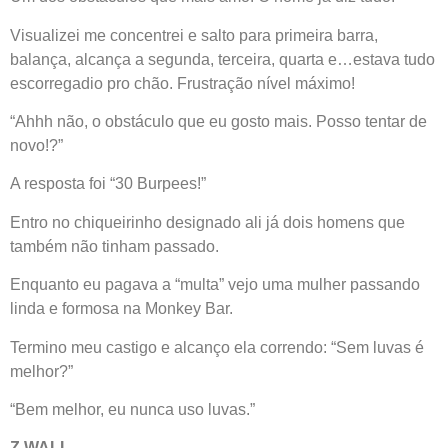
Visualizei me concentrei e salto para primeira barra,
balança, alcança a segunda, terceira, quarta e…estava tudo
escorregadio pro chão. Frustração nível máximo!
“Ahhh não, o obstáculo que eu gosto mais. Posso tentar de
novo!?”
A resposta foi “30 Burpees!”
Entro no chiqueirinho designado ali já dois homens que
também não tinham passado.
Enquanto eu pagava a “multa” vejo uma mulher passando
linda e formosa na Monkey Bar.
Termino meu castigo e alcanço ela correndo: “Sem luvas é
melhor?”
“Bem melhor, eu nunca uso luvas.”
Z WALL