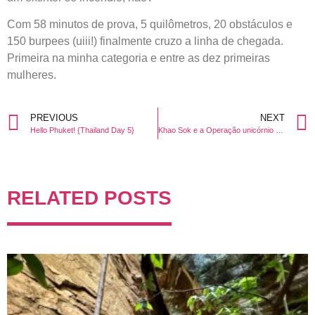
Com 58 minutos de prova, 5 quilômetros, 20 obstáculos e
150 burpees (uiii!) finalmente cruzo a linha de chegada.
Primeira na minha categoria e entre as dez primeiras
mulheres.
PREVIOUS
NEXT
Hello Phuket! {Thailand Day 5}
Khao Sok e a Operação unicórnio {Day 7}
RELATED POSTS