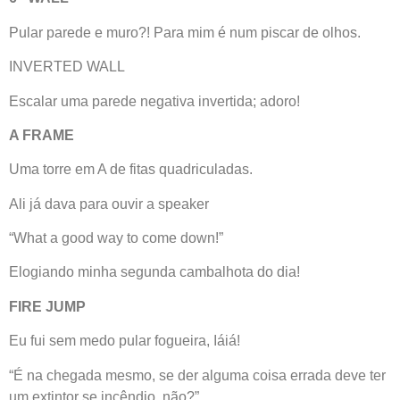
Pular parede e muro?! Para mim é num piscar de olhos.
INVERTED WALL
Escalar uma parede negativa invertida; adoro!
A FRAME
Uma torre em A de fitas quadriculadas.
Ali já dava para ouvir a speaker
“What a good way to come down!”
Elogiando minha segunda cambalhota do dia!
FIRE JUMP
Eu fui sem medo pular fogueira, Iáiá!
“É na chegada mesmo, se der alguma coisa errada deve ter
um extintor se incêndio, não?”