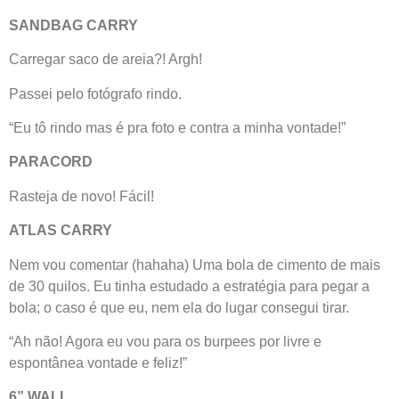
SANDBAG CARRY
Carregar saco de areia?! Argh!
Passei pelo fotógrafo rindo.
“Eu tô rindo mas é pra foto e contra a minha vontade!”
PARACORD
Rasteja de novo! Fácil!
ATLAS CARRY
Nem vou comentar (hahaha) Uma bola de cimento de mais
de 30 quilos. Eu tinha estudado a estratégia para pegar a
bola; o caso é que eu, nem ela do lugar consegui tirar.
“Ah não! Agora eu vou para os burpees por livre e
espontânea vontade e feliz!”
6” WALL