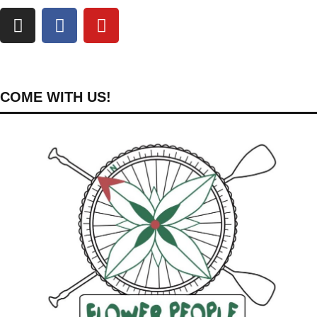
COME WITH US!