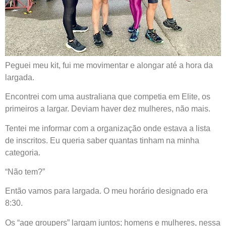
Peguei meu kit, fui me movimentar e alongar até a hora da
largada.
Encontrei com uma australiana que competia em Elite, os
primeiros a largar. Deviam haver dez mulheres, não mais.
Tentei me informar com a organização onde estava a lista
de inscritos. Eu queria saber quantas tinham na minha
categoria.
“Não tem?”
Então vamos para largada. O meu horário designado era
8:30.
Os “age groupers” largam juntos; homens e mulheres, nessa