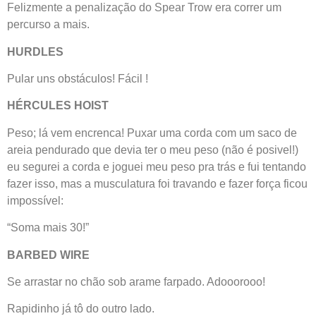
Felizmente a penalização do Spear Trow era correr um
percurso a mais.
HURDLES
Pular uns obstáculos! Fácil !
HÉRCULES HOIST
Peso; lá vem encrenca! Puxar uma corda com um saco de
areia pendurado que devia ter o meu peso (não é posivel!)
eu segurei a corda e joguei meu peso pra trás e fui tentando
fazer isso, mas a musculatura foi travando e fazer força ficou
impossível:
“Soma mais 30!”
BARBED WIRE
Se arrastar no chão sob arame farpado. Adooorooo!
Rapidinho já tô do outro lado.