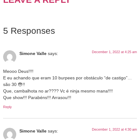
5 Responses
December 1, 2022 at 4:25 am
Simone Valle
says:
Meooo Deus!!!!
E eu achando que eram 10 burpees por obstáculo “de castigo”…
são 30 😳!!
Que, cambalhota no ar???? Vc é ninja mesmo mana!!!!
Que show!!! Parabéns!!! Arrasou!!!
Reply
December 1, 2022 at 4:30 am
Simone Valle
says: