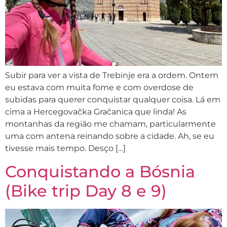
Subir para ver a vista de Trebinje era a ordem. Ontem
eu estava com muita fome e com overdose de
subidas para querer conquistar qualquer coisa. Lá em
cima a Hercegovačka Gračanica que linda! As
montanhas da região me chamam, particularmente
uma com antena reinando sobre a cidade. Ah, se eu
tivesse mais tempo. Desço […]
Conquistando a Bósnia
(Bike trip Day 8 e 9)