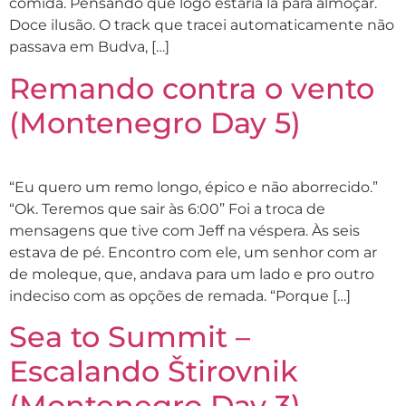
comida. Pensando que logo estaria lá para almoçar.
Doce ilusão. O track que tracei automaticamente não
passava em Budva, […]
Remando contra o vento
(Montenegro Day 5)
“Eu quero um remo longo, épico e não aborrecido.”
“Ok. Teremos que sair às 6:00” Foi a troca de
mensagens que tive com Jeff na véspera. Às seis
estava de pé. Encontro com ele, um senhor com ar
de moleque, que, andava para um lado e pro outro
indeciso com as opções de remada. “Porque […]
Sea to Summit –
Escalando Štirovnik
(Montenegro Day 3)