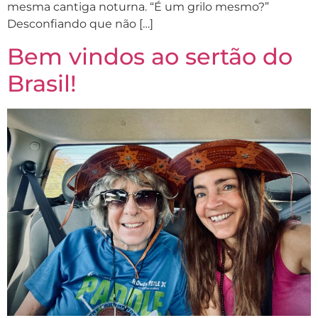
mesma cantiga noturna. “É um grilo mesmo?”
Desconfiando que não […]
Bem vindos ao sertão do
Brasil!