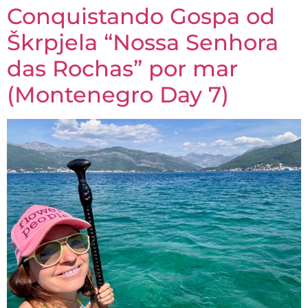
Conquistando Gospa od
Škrpjela “Nossa Senhora
das Rochas” por mar
(Montenegro Day 7)