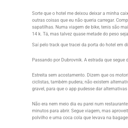
Sorte que o hotel me deixou deixar a minha caixa
outras coisas que eu não queria carregar. Comp
sapatilhas. Numa viagem de bike, tenis são ma
14 k. Tá, mas talvez quase metade do peso seja
Saí pelo track que tracei da porta do hotel em d
Passando por Dubrovnik. A estrada que segue 
Estreita sem acostamento. Dizem que os motor
ciclistas, também pudera; não existem alternat
gravel, para que o app pudesse dar alternativas
Não era nem meio dia eu parei num restaurante
minutos para abrir. Segue viagem, mas aproveit
polvilho e uma coca cola que levava na bagag