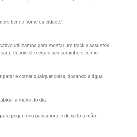
embro bem o nome da cidade.”
cativo utilizamos para montar um track e assuntos
ficam. Depois ele seguiu seu caminho e eu me
hor parar e comer qualquer coisa, dosando a água
ubida, a maior do dia.
o para pegar meu passaporte e deixa lo a mão.