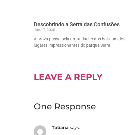
Descobrindo a Serra das Confusões
June 7, 2026
A prova passa pela gruta riacho dos bois, um dos
lugares impressionantes do parque Serra
LEAVE A REPLY
One Response
Tatiana
says: