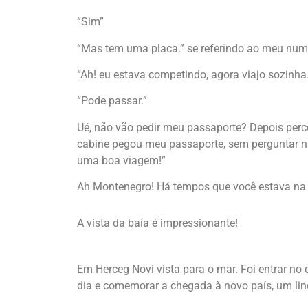
“Sim”
“Mas tem uma placa.” se referindo ao meu nume
“Ah! eu estava competindo, agora viajo sozinha.
“Pode passar.”
Ué, não vão pedir meu passaporte? Depois perce
cabine pegou meu passaporte, sem perguntar n
uma boa viagem!”
Ah Montenegro! Há tempos que você estava na 
A vista da baía é impressionante!
Em Herceg Novi vista para o mar. Foi entrar no 
dia e comemorar a chegada à novo país, um lind