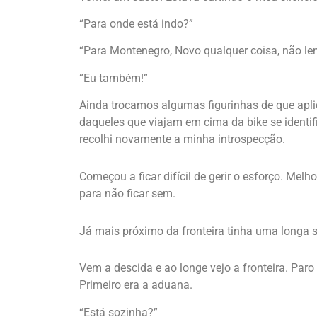
“Para onde está indo?”
“Para Montenegro, Novo qualquer coisa, não l
“Eu também!”
Ainda trocamos algumas figurinhas de que apli
daqueles que viajam em cima da bike se identi
recolhi novamente a minha introspecção.
Começou a ficar difícil de gerir o esforço. Mel
para não ficar sem.
Já mais próximo da fronteira tinha uma longa s
Vem a descida e ao longe vejo a fronteira. Par
Primeiro era a aduana.
“Está sozinha?”