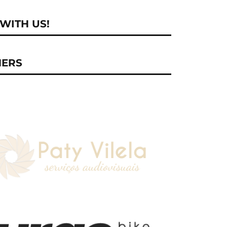
WITH US!
NERS