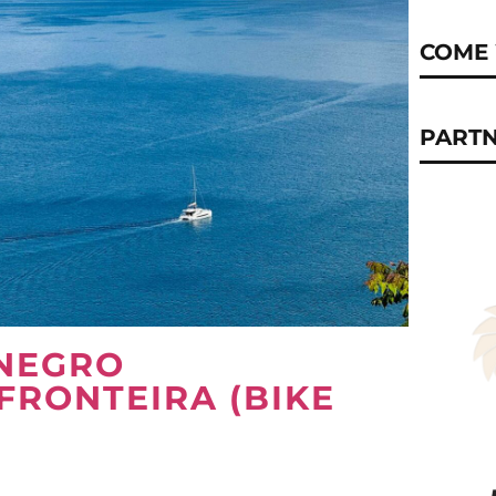
COME 
PART
ENEGRO
FRONTEIRA (BIKE