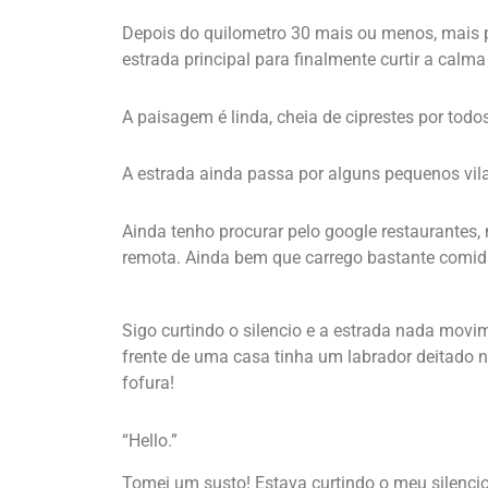
Depois do quilometro 30 mais ou menos, mais p
estrada principal para finalmente curtir a calma 
A paisagem é linda, cheia de ciprestes por todo
A estrada ainda passa por alguns pequenos vilar
Ainda tenho procurar pelo google restaurantes
remota. Ainda bem que carrego bastante comid
Sigo curtindo o silencio e a estrada nada mov
frente de uma casa tinha um labrador deitado 
fofura!
“Hello.”
Tomei um susto! Estava curtindo o meu silenc