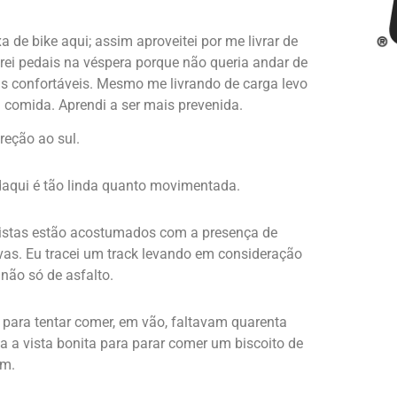
 de bike aqui; assim aproveitei por me livrar de
rei pedais na véspera porque não queria andar de
is confortáveis. Mesmo me livrando de carga levo
 comida. Aprendi a ser mais prevenida.
ireção ao sul.
daqui é tão linda quanto movimentada.
istas estão acostumados com a presença de
ivas. Eu tracei um track levando em consideração
 não só de asfalto.
 para tentar comer, em vão, faltavam quarenta
a a vista bonita para parar comer um biscoito de
em.