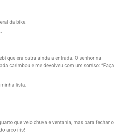
ral da bike.
”
bi que era outra ainda a entrada. O senhor na
ada carimbou e me devolveu com um sorriso: “Faça
minha lista.
quarto que veio chuva e ventania, mas para fechar o
o arco-íris!