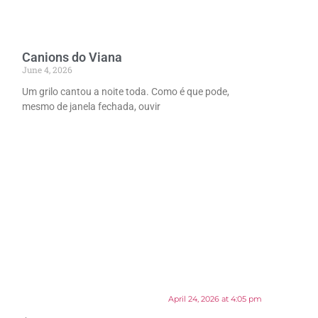
Canions do Viana
June 4, 2026
Um grilo cantou a noite toda. Como é que pode,
mesmo de janela fechada, ouvir
April 24, 2026 at 4:05 pm