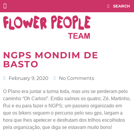
Histórico COMPETITIONS
NGPS MONDIM DE
BASTO
February 9, 2020
No Comments
O Plano era juntar a turma toda, mas uns se perderam pelo
caminho “Oh Carlos!”. Então saímos os quatro; Zé, Martinho,
Rui e eu para fazer o NGPS; um passeio organizado em
que os bikers seguem o percurso pelo seu gps, largam a
hora que lhes apetecer e desfrutam dos trilhos escolhidos
pela organização, que diga se estavam muito bons!