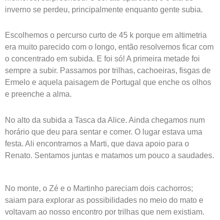
inverno se perdeu, principalmente enquanto gente subia.
Escolhemos o percurso curto de 45 k porque em altimetria
era muito parecido com o longo, então resolvemos ficar com
o concentrado em subida. E foi só! A primeira metade foi
sempre a subir. Passamos por trilhas, cachoeiras, fisgas de
Ermelo e aquela paisagem de Portugal que enche os olhos
e preenche a alma.
No alto da subida a Tasca da Alice. Ainda chegamos num
horário que deu para sentar e comer. O lugar estava uma
festa. Ali encontramos a Marti, que dava apoio para o
Renato. Sentamos juntas e matamos um pouco a saudades.
No monte, o Zé e o Martinho pareciam dois cachorros;
saiam para explorar as possibilidades no meio do mato e
voltavam ao nosso encontro por trilhas que nem existiam.