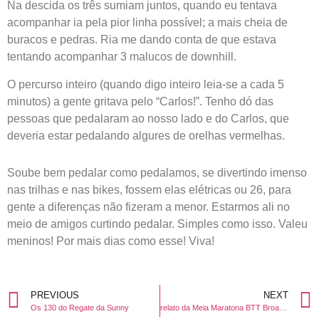
Na descida os três sumiam juntos, quando eu tentava
acompanhar ia pela pior linha possível; a mais cheia de
buracos e pedras. Ria me dando conta de que estava
tentando acompanhar 3 malucos de downhill.
O percurso inteiro (quando digo inteiro leia-se a cada 5
minutos) a gente gritava pelo “Carlos!”. Tenho dó das
pessoas que pedalaram ao nosso lado e do Carlos, que
deveria estar pedalando algures de orelhas vermelhas.
Soube bem pedalar como pedalamos, se divertindo imenso
nas trilhas e nas bikes, fossem elas elétricas ou 26, para
gente a diferenças não fizeram a menor. Estarmos ali no
meio de amigos curtindo pedalar. Simples como isso. Valeu
meninos! Por mais dias como esse! Viva!
PREVIOUS
NEXT
Os 130 do Regate da Sunny
relato da Meia Maratona BTT Broa de Avintes