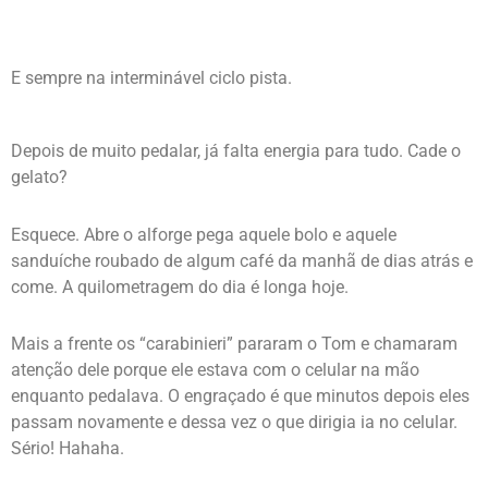
E sempre na interminável ciclo pista.
Depois de muito pedalar, já falta energia para tudo. Cade o
gelato?
Esquece. Abre o alforge pega aquele bolo e aquele
sanduíche roubado de algum café da manhã de dias atrás e
come. A quilometragem do dia é longa hoje.
Mais a frente os “carabinieri” pararam o Tom e chamaram
atenção dele porque ele estava com o celular na mão
enquanto pedalava. O engraçado é que minutos depois eles
passam novamente e dessa vez o que dirigia ia no celular.
Sério! Hahaha.