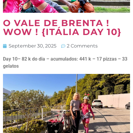
O VALE DE BRENTA !
WOW ! {ITÁLIA DAY 10}
September 30, 2025
2 Comments
Day 10– 82 k do dia – acumulados: 441 k – 17 pizzas – 33
gelatos