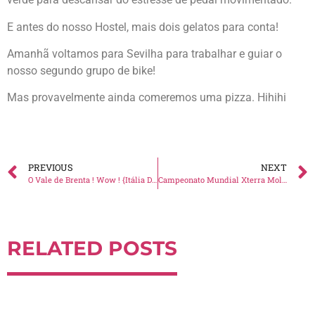
E antes do nosso Hostel, mais dois gelatos para conta!
Amanhã voltamos para Sevilha para trabalhar e guiar o
nosso segundo grupo de bike!
Mas provavelmente ainda comeremos uma pizza. Hihihi
PREVIOUS
NEXT
O Vale de Brenta ! Wow ! {Itália Day 10}
Campeonato Mundial Xterra Molveno
RELATED POSTS