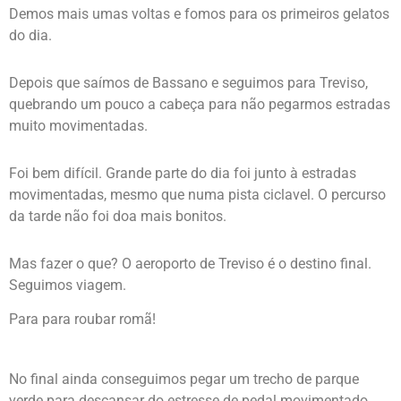
Demos mais umas voltas e fomos para os primeiros gelatos
do dia.
Depois que saímos de Bassano e seguimos para Treviso,
quebrando um pouco a cabeça para não pegarmos estradas
muito movimentadas.
Foi bem difícil. Grande parte do dia foi junto à estradas
movimentadas, mesmo que numa pista ciclavel. O percurso
da tarde não foi doa mais bonitos.
Mas fazer o que? O aeroporto de Treviso é o destino final.
Seguimos viagem.
Para para roubar romã!
No final ainda conseguimos pegar um trecho de parque
verde para descansar do estresse de pedal movimentado.