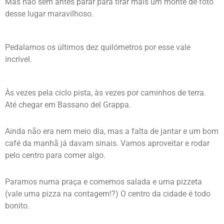
Mas não sem antes parar para tirar mais um monte de foto
desse lugar maravilhoso.
Pedalamos os últimos dez quilómetros por esse vale
incrível.
Às vezes pela ciclo pista, às vezes por caminhos de terra.
Até chegar em Bassano del Grappa.
Ainda não era nem meio dia, mas a falta de jantar e um bom
café da manhã já davam sinais. Vamos aproveitar e rodar
pelo centro para comer algo.
Paramos numa praça e comemos salada e uma pizzeta
(vale uma pizza na contagem!?) O centro da cidade é todo
bonito.