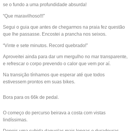
se o fundo a uma profundidade absurda!
“Que maravilhoso!!!”
Segui o guia que antes de chegarmos na praia fez questão
que lhe passasse. Encostei a prancha nos seixos.
“Vinte e sete minutos. Record quebrado!”
Aproveitei ainda para dar um mergulho no mar transparente,
e refrescar o corpo prevendo o calor que vem por aí.
Na transição tínhamos que esperar até que todos
estivessem prontos em suas bikes.
Bora para os 66k de pedal.
O começo do percurso beirava a costa com vistas
lindíssimas.
Depois uma subida daquelas mais longas e duradouras.