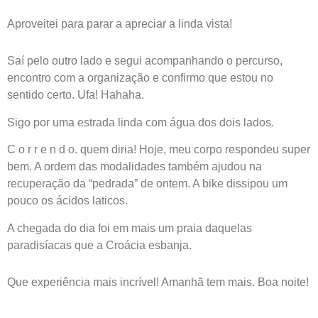
Aproveitei para parar a apreciar a linda vista!
Saí pelo outro lado e segui acompanhando o percurso,
encontro com a organização e confirmo que estou no
sentido certo.
Ufa! Hahaha.
Sigo por uma estrada linda com água dos dois lados.
C o r r e n d o. quem diria!
Hoje, meu corpo respondeu super
bem. A ordem das modalidades também ajudou na
recuperação da “pedrada” de ontem. A bike dissipou um
pouco os ácidos laticos.
A chegada do dia foi em mais um praia daquelas
paradisíacas que a Croácia esbanja.
Que experiência mais incrível! Amanhã tem mais. Boa noite!