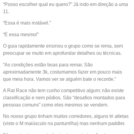
“Posso escolher qual eu quero?” Já indo em direção a uma
11.
“Essa é mais instável.”
“É essa mesmo!”
O guia rapidamente ensinou o grupo como se rema, sem
preocupar se muito em aprofundar detalhes ou técnicas.
“As condições estão boas para remar. São
aproximadamente 3k, costumamos fazer em pouco mais
que meia hora. Vamos ver se alguém bate o recorde.”
A Rat Race não tem cunho competitivo algum; não existe
classificação e nem pódios. São “desafios montados para
pessoas comuns” como eles mesmos se vendem.
No nosso grupo tinham muitos corredores, alguns tri atletas
(visto o M maiúsculo na panturrilha) mas nenhum paddler.