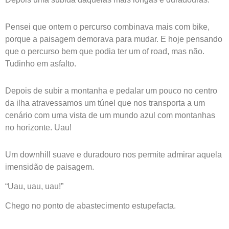
Pensei que ontem o percurso combinava mais com bike,
porque a paisagem demorava para mudar.
E hoje pensando
que o percurso bem que podia ter um of road, mas não.
Tudinho em asfalto.
Depois de subir a montanha e pedalar um pouco no centro
da ilha atravessamos um túnel que nos transporta a um
cenário com uma vista de um mundo azul com montanhas
no horizonte. Uau!
Um downhill suave e duradouro nos permite admirar aquela
imensidão de paisagem.
“Uau, uau, uau!”
Chego no ponto de abastecimento estupefacta.