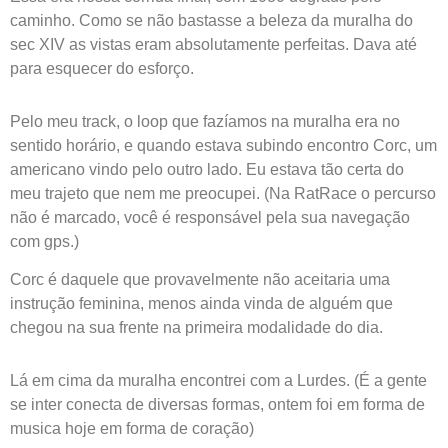
caminho. Como se não bastasse a beleza da muralha do
sec XIV as vistas eram absolutamente perfeitas. Dava até
para esquecer do esforço.
Pelo meu track, o loop que fazíamos na muralha era no
sentido horário, e quando estava subindo encontro Corc, um
americano vindo pelo outro lado. Eu estava tão certa do
meu trajeto que nem me preocupei. (Na RatRace o percurso
não é marcado, você é responsável pela sua navegação
com gps.)
Corc é daquele que provavelmente não aceitaria uma
instrução feminina, menos ainda vinda de alguém que
chegou na sua frente na primeira modalidade do dia.
Lá em cima da muralha encontrei com a Lurdes. (É a gente
se inter conecta de diversas formas, ontem foi em forma de
musica hoje em forma de coração)