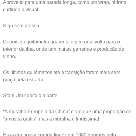
Aproveito para uma parada longa, como um wrap, hidrato
curtindo o visual.
Sigo sem pressa.
Depois do quilómetro quarenta o percurso volta para o
interior da ilha, onde tem muitas parreiras e produção de
vinho.
Os últimos quilómetros até a transição foram mais sem
graça pela estrada.
Ston! Um capítulo a parte.
“A muralha Europeia da China” claro que uma proporção de
“amostra grátis”, mas a muralha é lindíssima!
Essa era nossa corrida final; com 1080 degraus pelo