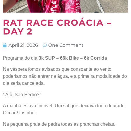
RAT RACE CROÁCIA –
DAY 2
April 21, 2026
One Comment
Programa do dia
3k SUP – 66k Bike – 6k Corrida
Na véspera fomos avisados que consoante ao vento
poderíamos não entrar na água, e a primeira modalidade do
dia seria cancelada.
“ Alô, São Pedro?”
A manhã estava incrível. Um sol que deixava tudo dourado.
O mar? Lisinho.
Na pequena praia de pedra todas as pranchas cheias.