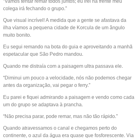
“Vamos tentar remar todos juntos; eu irei na frente meu
colega irá fechando o grupo.”
Que visual incrível! A medida que a gente se afastava da
ilha víamos a pequena cidade de Korcula de um ângulo
muito bonito.
Eu segui remando na bota do guia e aproveitando a manhã
espetacular que São Pedro mandou.
Quando me distraía com a paisagem ultra passava ele.
“Diminui um pouco a velocidade, nós não podemos chegar
antes da organização, vai pegar o ferry.”
Eu parei e fiquei admirando a paisagem e vendo como cada
um do grupo se adaptava à prancha.
“Não precisa parar, pode remar, mas não tão rápido.”
Quando atravessamos o canal e chegamos perto do
continente, o azul da água era quase que fosforescente. Via