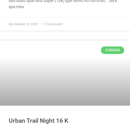
das duas Spartans Super (10k) que tenho no currículo. “Será
que meu
November 3, 2025
1 Comment
CORRIDA
Urban Trail Night 16 K