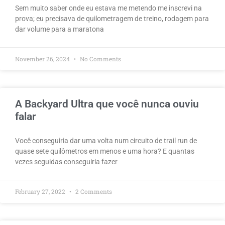
Sem muito saber onde eu estava me metendo me inscrevi na
prova; eu precisava de quilometragem de treino, rodagem para
dar volume para a maratona
November 26, 2024
No Comments
A Backyard Ultra que você nunca ouviu
falar
Você conseguiria dar uma volta num circuito de trail run de
quase sete quilômetros em menos e uma hora? E quantas
vezes seguidas conseguiria fazer
February 27, 2022
2 Comments