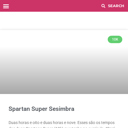
Histórico COMPETITIONS
10K
Spartan Super Sesimbra
Duas horas e oito e duas horas e nove. Esses são os tempos