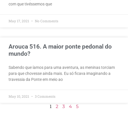
com que tivéssemos que
May 17, 2021
No Comments
Arouca 516. A maior ponte pedonal do
mundo?
Sabendo que íamos para uma aventura, as meninas torciam
para que chovesse ainda mais. Eu só ficava imaginando a
travessia da Ponte em meio ao
May 10, 2021
3 Comments
1
2
3
4
5