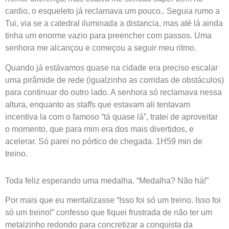
cardio, o esqueleto já reclamava um pouco.. Seguia rumo a
Tui, via se a catedral iluminada a distancia, mas até lá ainda
tinha um enorme vazio para preencher com passos. Uma
senhora me alcançou e começou a seguir meu ritmo.
Quando já estávamos quase na cidade era preciso escalar
uma pirâmide de rede (igualzinho as corridas de obstáculos)
para continuar do outro lado. A senhora só reclamava nessa
altura, enquanto as staffs que estavam ali tentavam
incentiva la com o famoso “tá quase lá”, tratei de aproveitar
o momento, que para mim era dos mais divertidos, e
acelerar. Só parei no pórtico de chegada. 1H59 min de
treino.
Toda feliz esperando uma medalha. “Medalha? Não há!”
Por mais que eu mentalizasse “Isso foi só um treino. Isso foi
só um treino!” confesso que fiquei frustrada de não ter um
metalzinho redondo para concretizar a conquista da