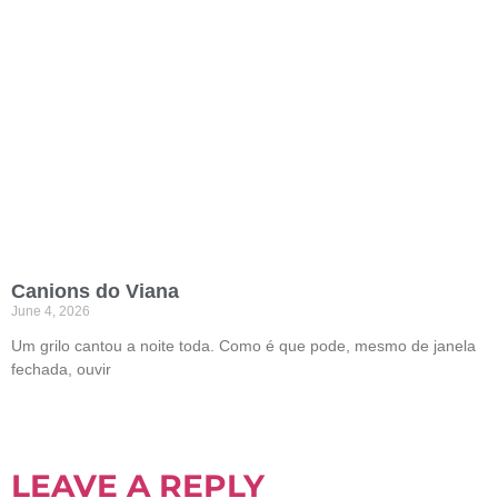
Canions do Viana
June 4, 2026
Um grilo cantou a noite toda. Como é que pode, mesmo de janela
fechada, ouvir
LEAVE A REPLY