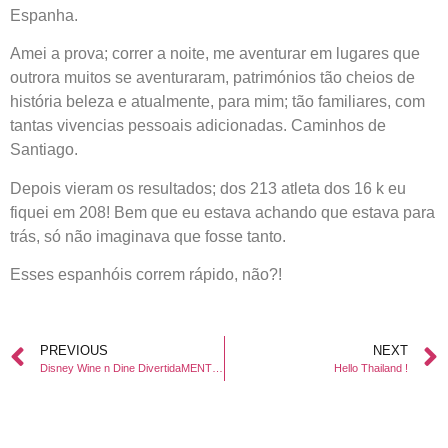
Espanha.
Amei a prova; correr a noite, me aventurar em lugares que
outrora muitos se aventuraram, patrimónios tão cheios de
história beleza e atualmente, para mim; tão familiares, com
tantas vivencias pessoais adicionadas. Caminhos de
Santiago.
Depois vieram os resultados; dos 213 atleta dos 16 k eu
fiquei em 208! Bem que eu estava achando que estava para
trás, só não imaginava que fosse tanto.
Esses espanhóis correm rápido, não?!
PREVIOUS
NEXT
Disney Wine n Dine DivertidaMENTE 5K
Hello Thailand !