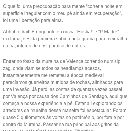
O que foi uma preocupação para mente “correr a noite em
superfície irregular com o meu pé ainda em recuperação”,
foi uma libertação para alma.
Ahhhh o trail! E enquanto eu ouvia “Hostia!” e “P Madre”
exclamações da primeira subida pela grama para a muralha
eu ria; inferno de uns, paraíso de outros.
Entrar no fosso da muralha de Valença correndo num zip
zag, onde viam se todos os headlamps acesos,
instantaneamente me remeteu a época medieval
parecíamos guerreiros munidos de tochas, alinhados para
uma invasão. Já perdi as contas de quantas vezes passei
por Valença por causa dos Caminhos de Santiago, aqui que
começa a nossa experiência a pé. Estar ali explorando os
arredores da muralha dessa maneira foi espetacular. Foram
quase 5 quilómetros às voltas no património, por fora e por
dentro da Muralha. Passar na rua principal aos gritos da