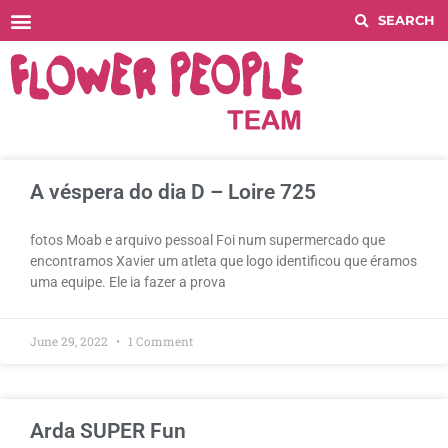
Histórico COMPETITIONS
A véspera do dia D – Loire 725
fotos Moab e arquivo pessoal Foi num supermercado que
encontramos Xavier um atleta que logo identificou que éramos
uma equipe. Ele ia fazer a prova
June 29, 2022
1 Comment
Arda SUPER Fun