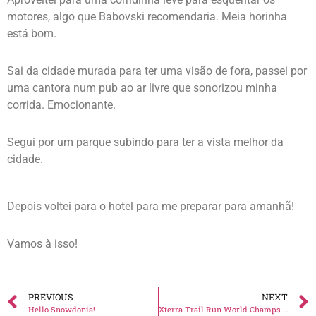
motores, algo que Babovski recomendaria. Meia horinha
está bom.
Sai da cidade murada para ter uma visão de fora, passei por
uma cantora num pub ao ar livre que sonorizou minha
corrida. Emocionante.
Segui por um parque subindo para ter a vista melhor da
cidade.
Depois voltei para o hotel para me preparar para amanhã!
Vamos à isso!
PREVIOUS
NEXT
Hello Snowdonia!
Xterra Trail Run World Champs 21k