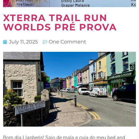
XTERRA TRAIL RUN
WORLDS PRÉ PROVA
July 11, 2025
One Comment
Bom dia Llanberis! Saio de mala e cuia do meu bed and