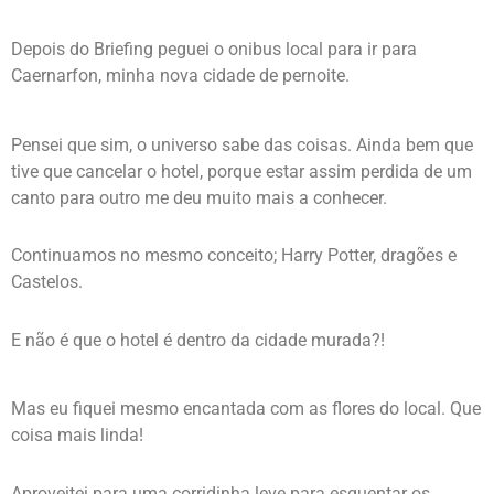
Depois do Briefing peguei o onibus local para ir para
Caernarfon, minha nova cidade de pernoite.
Pensei que sim, o universo sabe das coisas. Ainda bem que
tive que cancelar o hotel, porque estar assim perdida de um
canto para outro me deu muito mais a conhecer.
Continuamos no mesmo conceito; Harry Potter, dragões e
Castelos.
E não é que o hotel é dentro da cidade murada?!
Mas eu fiquei mesmo encantada com as flores do local. Que
coisa mais linda!
Aproveitei para uma corridinha leve para esquentar os