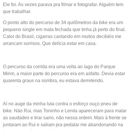
Ele foi. As vezes parava pra filmar e fotografar. Alguém tem
que trabalhar.
O ponto alto do percurso de 34 quilômetros da bike era um
pequeno single em mata fechada que tinha já perto do final.
Calor do Brasil, cigarras cantando em muitos decibéis me
arrancam sorrisos. Que delícia estar em casa.
O percurso da corrida era uma volta ao lago do Parque
Mirim, a maior parte do percurso era em asfalto. Devia estar
quarenta graus na sombra, eu estava derretendo.
Aí no auge da minha luta contra o esforço ouço pneu de
bike. Nāo Rui, mas Toninho e Lenita apareceram para matar
as saudades e tirar sarro, não nessa ordem. Mais à frente se
juntaram ao Rui e saíram pra pedalar me abandonando na