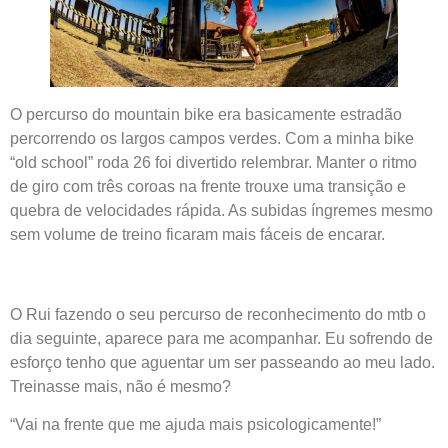
O percurso do mountain bike era basicamente estradão
percorrendo os largos campos verdes. Com a minha bike
“old school” roda 26 foi divertido relembrar. Manter o ritmo
de giro com três coroas na frente trouxe uma transição e
quebra de velocidades rápida. As subidas íngremes mesmo
sem volume de treino ficaram mais fáceis de encarar.
O Rui fazendo o seu percurso de reconhecimento do mtb o
dia seguinte, aparece para me acompanhar. Eu sofrendo de
esforço tenho que aguentar um ser passeando ao meu lado.
Treinasse mais, não é mesmo?
“Vai na frente que me ajuda mais psicologicamente!”