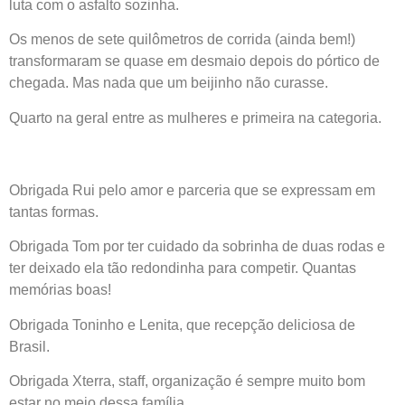
luta com o asfalto sozinha.
Os menos de sete quilômetros de corrida (ainda bem!)
transformaram se quase em desmaio depois do pórtico de
chegada. Mas nada que um beijinho não curasse.
Quarto na geral entre as mulheres e primeira na categoria.
Obrigada Rui pelo amor e parceria que se expressam em
tantas formas.
Obrigada Tom por ter cuidado da sobrinha de duas rodas e
ter deixado ela tão redondinha para competir. Quantas
memórias boas!
Obrigada Toninho e Lenita, que recepção deliciosa de
Brasil.
Obrigada Xterra, staff, organização é sempre muito bom
estar no meio dessa família.