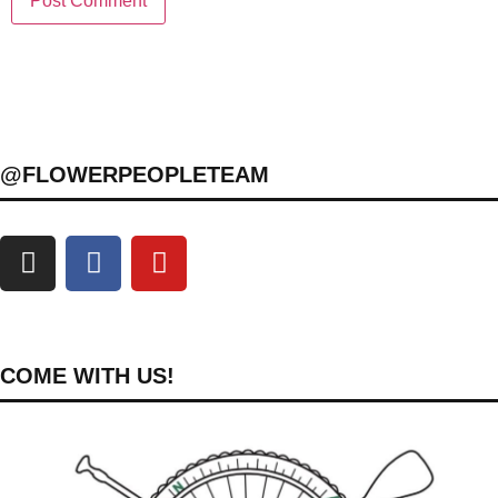
@FLOWERPEOPLETEAM
COME WITH US!