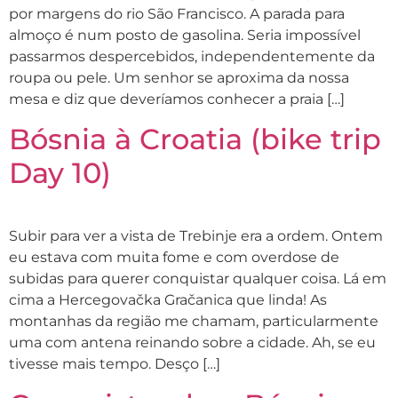
por margens do rio São Francisco. A parada para
almoço é num posto de gasolina. Seria impossível
passarmos despercebidos, independentemente da
roupa ou pele. Um senhor se aproxima da nossa
mesa e diz que deveríamos conhecer a praia […]
Bósnia à Croatia (bike trip
Day 10)
Subir para ver a vista de Trebinje era a ordem. Ontem
eu estava com muita fome e com overdose de
subidas para querer conquistar qualquer coisa. Lá em
cima a Hercegovačka Gračanica que linda! As
montanhas da região me chamam, particularmente
uma com antena reinando sobre a cidade. Ah, se eu
tivesse mais tempo. Desço […]