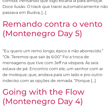
comida. Pensando que logo estaria lá para almoçar.
Doce ilusão. O track que tracei automaticamente não
passava em Budva, […]
Remando contra o vento
(Montenegro Day 5)
“Eu quero um remo longo, épico e não aborrecido.”
“Ok. Teremos que sair às 6:00” Foi a troca de
mensagens que tive com Jeff na véspera. Às seis
estava de pé. Encontro com ele, um senhor com ar
de moleque, que, andava para um lado e pro outro
indeciso com as opções de remada. “Porque […]
Going with the Flow
(Montenegro Day 4)