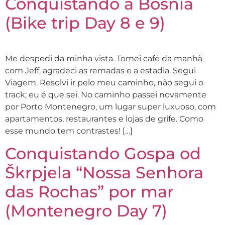
Conquistando a Bósnia
(Bike trip Day 8 e 9)
Me despedi da minha vista. Tomei café da manhã
com Jeff, agradeci as remadas e a estadia. Segui
Viagem. Resolvi ir pelo meu caminho, não segui o
track; eu é que sei. No caminho passei novamente
por Porto Montenegro, um lugar super luxuoso, com
apartamentos, restaurantes e lojas de grife. Como
esse mundo tem contrastes! […]
Conquistando Gospa od
Škrpjela “Nossa Senhora
das Rochas” por mar
(Montenegro Day 7)