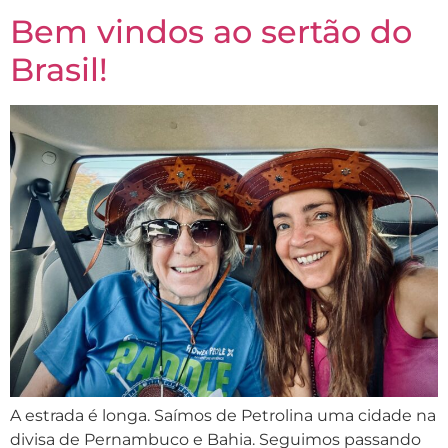
Bem vindos ao sertão do
Brasil!
A estrada é longa. Saímos de Petrolina uma cidade na
divisa de Pernambuco e Bahia. Seguimos passando