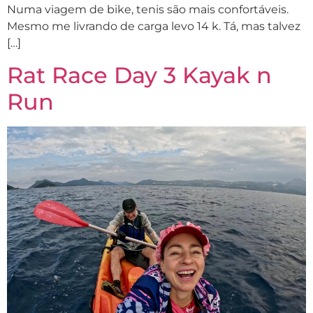
Numa viagem de bike, tenis são mais confortáveis.
Mesmo me livrando de carga levo 14 k. Tá, mas talvez
[…]
Rat Race Day 3 Kayak n
Run