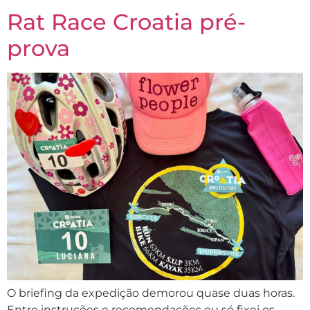
Rat Race Croatia pré-
prova
O briefing da expedição demorou quase duas horas.
Entre instruções e recomendações eu só fixei os