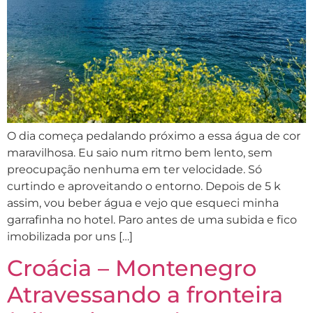
O dia começa pedalando próximo a essa água de cor
maravilhosa. Eu saio num ritmo bem lento, sem
preocupação nenhuma em ter velocidade. Só
curtindo e aproveitando o entorno. Depois de 5 k
assim, vou beber água e vejo que esqueci minha
garrafinha no hotel. Paro antes de uma subida e fico
imobilizada por uns […]
Croácia – Montenegro
Atravessando a fronteira