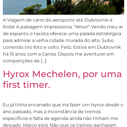
A Viagem de carro do aeroporto até Dubrovnik é
linda! A paisagem impressiona. “Wow!” Vendo meu ar
de espanto o taxista oferece uma parada estratégica
para admirar a velha cidade murada do alto. Subo
correndo tiro foto e volto. Feliz. Estive em Dubrovnik
há 15 anos com a Carola. Depois me aventurei em
competições de […]
Hyrox Mechelen, por uma
first timer.
Eu já tinha encanado que iria fazer um Hyrox desde o
ano passado, mas a inconstância de treinos
específicos e falta de agenda ainda não tinham me
deixado. Março está. Não que os treinos ganharam