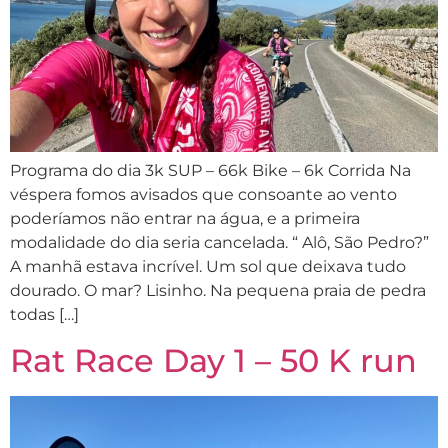
Programa do dia 3k SUP – 66k Bike – 6k Corrida Na
véspera fomos avisados que consoante ao vento
poderíamos não entrar na água, e a primeira
modalidade do dia seria cancelada. “ Alô, São Pedro?”
A manhã estava incrível. Um sol que deixava tudo
dourado. O mar? Lisinho. Na pequena praia de pedra
todas […]
Rat Race Day 1 – 50 K run