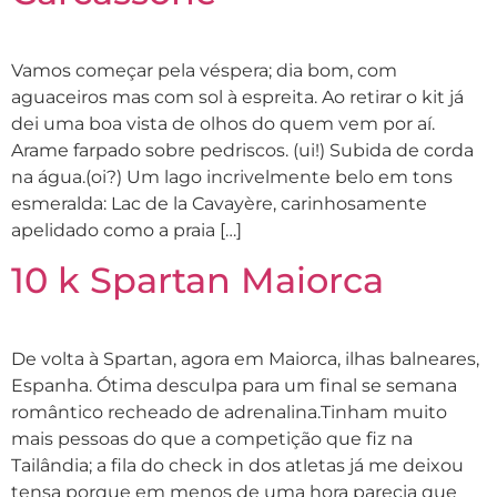
Vamos começar pela véspera; dia bom, com
aguaceiros mas com sol à espreita. Ao retirar o kit já
dei uma boa vista de olhos do quem vem por aí.
Arame farpado sobre pedriscos. (ui!) Subida de corda
na água.(oi?) Um lago incrivelmente belo em tons
esmeralda: Lac de la Cavayère, carinhosamente
apelidado como a praia […]
10 k Spartan Maiorca
De volta à Spartan, agora em Maiorca, ilhas balneares,
Espanha. Ótima desculpa para um final se semana
romântico recheado de adrenalina.Tinham muito
mais pessoas do que a competição que fiz na
Tailândia; a fila do check in dos atletas já me deixou
tensa porque em menos de uma hora parecia que