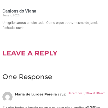
Canions do Viana
June 4, 2026
Um grilo cantou a noite toda. Como é que pode, mesmo de janela
fechada, ouvir
LEAVE A REPLY
One Response
December 8, 2024 at 1:04 am
Maria de Lurdes Pereira
says:
Eu não fecho a janela porque quanto pior, melhor😂🥰🥰se