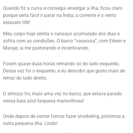
Quando fiz a curva e consegui enxergar a ilha, ficou claro
porque seria fácil ir parar na Índia; a corrente é o vento
estavam ON!
Meu corpo hoje sentia o cansaço acumulado dos dias e
sofria com as condições. O barco “vassoura”, com Edwin e
Maraje, ia me pastorando e incentivando.
Foram quase duas horas remando só do lado esquerdo.
Dessa vez foi o esquerdo, e eu descobri que gosto mais de
remar do lado direito.
O almoço foi, mais uma vez no barco, que estava parado
nessa baia azul turquesa maravilhosa!
Onde depois de comer fomos fazer snorkeling, próximos a
outra pequena ilha. Lindo!