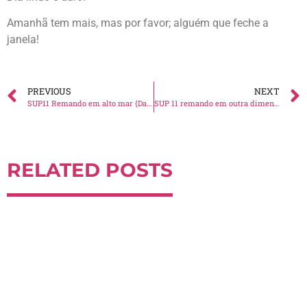
Amanhã tem mais, mas por favor; alguém que feche a
janela!
PREVIOUS
NEXT
SUP11 Remando em alto mar {Day 2}
SUP 11 remando em outra dimensão {Day 4}
RELATED POSTS