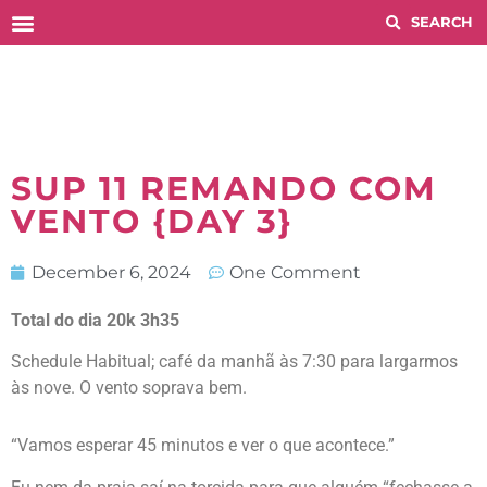
Histórico COMPETITIONS
SUP 11 REMANDO COM
VENTO {DAY 3}
December 6, 2024
One Comment
Total do dia 20k 3h35
Schedule Habitual; café da manhã às 7:30 para largarmos
às nove. O vento soprava bem.
“Vamos esperar 45 minutos e ver o que acontece.”