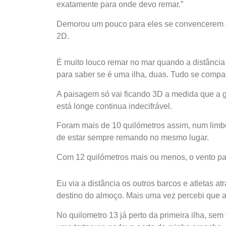
exatamente para onde devo remar.”
Demorou um pouco para eles se convencerem 
2D.
É muito louco remar no mar quando a distância 
para saber se é uma ilha, duas. Tudo se compa
A paisagem só vai ficando 3D a medida que a 
está longe continua indecifrável.
Foram mais de 10 quilómetros assim, num li
de estar sempre remando no mesmo lugar.
Com 12 quilómetros mais ou menos, o vento pa
Eu via a distância os outros barcos e atletas a
destino do almoço. Mais uma vez percebi que a
No quilometro 13 já perto da primeira ilha, se