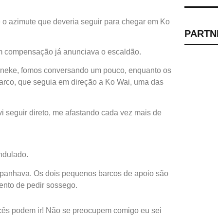
 o azimute que deveria seguir para chegar em Ko
PARTN
m compensação já anunciava o escaldão.
anneke, fomos conversando um pouco, enquanto os
arco, que seguia em direção a Ko Wai, uma das
lvi seguir direto, me afastando cada vez mais de
ndulado.
panhava. Os dois pequenos barcos de apoio são
nto de pedir sossego.
ocês podem ir! Não se preocupem comigo eu sei