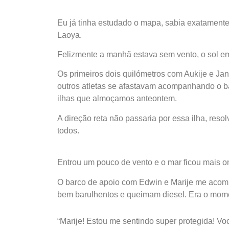
Eu já tinha estudado o mapa, sabia exatamente
Laoya.
Felizmente a manhã estava sem vento, o sol e
Os primeiros dois quilómetros com Aukije e J
outros atletas se afastavam acompanhando o b
ilhas que almoçamos anteontem.
A direção reta não passaria por essa ilha, reso
todos.
Entrou um pouco de vento e o mar ficou mais o
O barco de apoio com Edwin e Marije me acom
bem barulhentos e queimam diesel. Era o mome
“Marije! Estou me sentindo super protegida! V