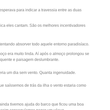
perava para indicar a travessia entre as duas
sica eles cantam. São os melhores incentivadores
tentando absorver todo aquele entorno paradisíaco.
oço era muito linda. Aí após o almoço prolongou se
a quente e paisagem deslumbrante.
eria um dia sem vento. Quanta ingenuidade.
e saíssemos de trás da ilha o vento estaria como
ainda tivemos ajuda do barco que ficou uma boa