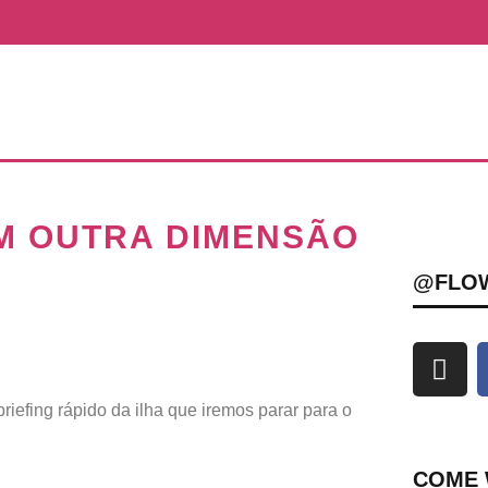
M OUTRA DIMENSÃO
@FLO
riefing rápido da ilha que iremos parar para o
COME 