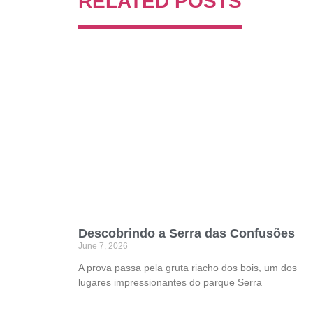
RELATED POSTS
Descobrindo a Serra das Confusões
June 7, 2026
A prova passa pela gruta riacho dos bois, um dos
lugares impressionantes do parque Serra