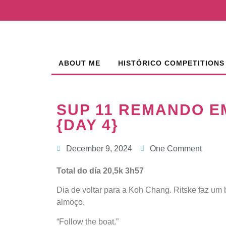
ABOUT ME
HISTÓRICO COMPETITIONS
SUP 11 REMANDO E
{DAY 4}
December 9, 2024
One Comment
Total do día 20,5k 3h57
Dia de voltar para a Koh Chang. Ritske faz um b
almoço.
“Follow the boat.”