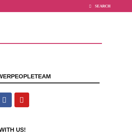
WERPEOPLETEAM
WITH US!