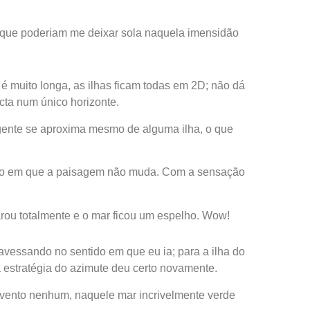
que poderiam me deixar sola naquela imensidão
é muito longa, as ilhas ficam todas em 2D; não dá
cta num único horizonte.
gente se aproxima mesmo de alguma ilha, o que
mbo em que a paisagem não muda. Com a sensação
rou totalmente e o mar ficou um espelho. Wow!
travessando no sentido em que eu ia; para a ilha do
 estratégia do azimute deu certo novamente.
m vento nenhum, naquele mar incrivelmente verde