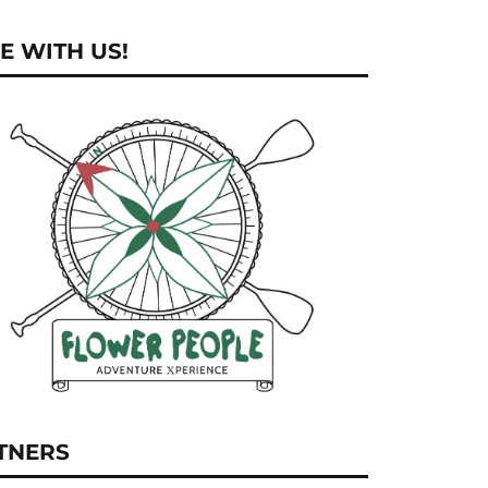
E WITH US!
TNERS