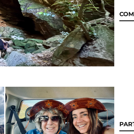
COM
PAR