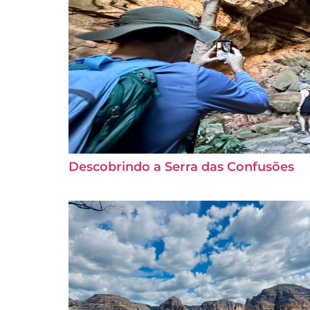
Descobrindo a Serra das Confusões
Admin
/
June 7, 2026