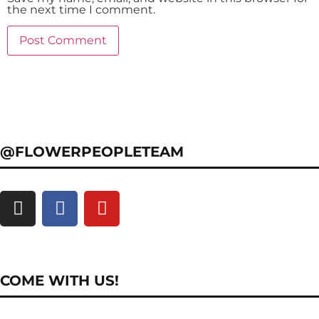
the next time I comment.
@FLOWERPEOPLETEAM
COME WITH US!