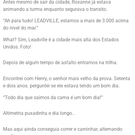
Antes mesmo de sair da cidade, Roxanne já estava
animando a turma enquanto segurava o transito.
“Ah para tudo! LEADVILLE, estamos a mais de 3.000 acima
do nível do mar.”
What? Sim, Leadville é a cidade mais alta dos Estados
Unidos. Foto!
Depois de algum tempo de asfalto entramos na trilha.
Encontrei com Henry, o senhor mais velho da prova. Setenta
e dois anos. perguntei se ele estava tendo um bom dia.
“Todo dia que saímos da cama é um bom dia!”
Altimetria puxadinha e dia longo…
Mas aqui ainda conseguia correr e caminhar, alternando