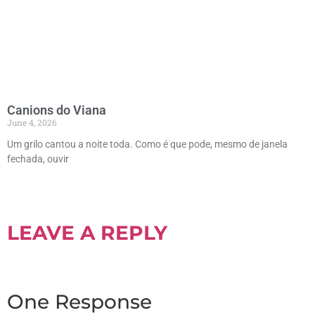
Canions do Viana
June 4, 2026
Um grilo cantou a noite toda. Como é que pode, mesmo de janela
fechada, ouvir
LEAVE A REPLY
One Response