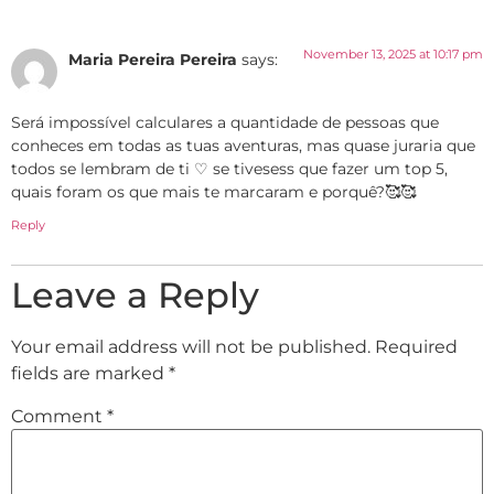
November 13, 2025 at 10:17 pm
Maria Pereira Pereira
says:
Será impossível calculares a quantidade de pessoas que
conheces em todas as tuas aventuras, mas quase juraria que
todos se lembram de ti ♡ se tivesess que fazer um top 5,
quais foram os que mais te marcaram e porquê?🥰🥰
Reply
Leave a Reply
Your email address will not be published.
Required
fields are marked
*
Comment
*