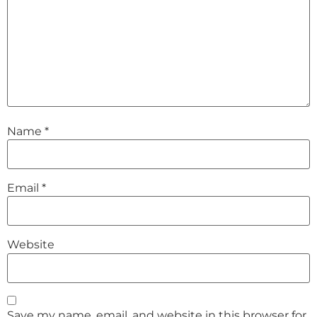
Name
*
Email
*
Website
Save my name, email, and website in this browser for