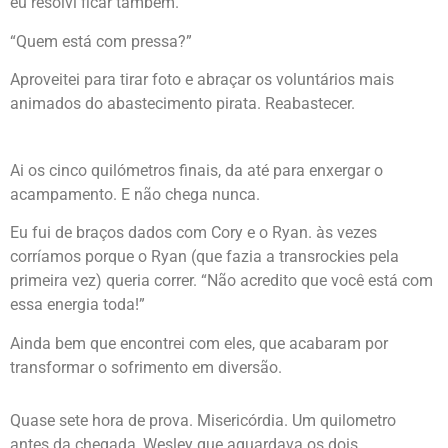
eu resolvi ficar também.
“Quem está com pressa?”
Aproveitei para tirar foto e abraçar os voluntários mais
animados do abastecimento pirata. Reabastecer.
Ai os cinco quilómetros finais, da até para enxergar o
acampamento. E não chega nunca.
Eu fui de braços dados com Cory e o Ryan. às vezes
corríamos porque o Ryan (que fazia a transrockies pela
primeira vez) queria correr. “Não acredito que você está com
essa energia toda!”
Ainda bem que encontrei com eles, que acabaram por
transformar o sofrimento em diversão.
Quase sete hora de prova. Misericórdia. Um quilometro
antes da chegada, Wesley que aguardava os dois