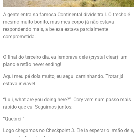
A gente entra na famosa Continental divide trail. O trecho é
mesmo muito bonito, mas meu corpo já não estava
respondendo mais, a beleza estava parcialmente
comprometida.
O final do terceiro dia, eu lembrava dele (crystal clear); um
plano e retão never ending!
Aqui meu pé doía muito, eu segui caminhando. Trotar já
estava inviável.
“Luli, what are you doing here?” Cory vem num passo mais
rápido que eu. Seguimos juntos:
“Quebrei!”
Logo chegamos no Checkpoint 3. Ele ia esperar o irmão dele,