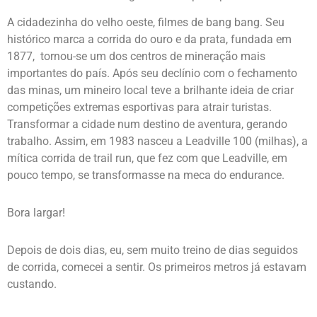
A cidadezinha do velho oeste, filmes de bang bang. Seu
histórico marca a corrida do ouro e da prata, fundada em
1877, tornou-se um dos centros de mineração mais
importantes do país. Após seu declínio com o fechamento
das minas, um mineiro local teve a brilhante ideia de criar
competições extremas esportivas para atrair turistas.
Transformar a cidade num destino de aventura, gerando
trabalho. Assim, em 1983 nasceu a Leadville 100 (milhas), a
mítica corrida de trail run, que fez com que Leadville, em
pouco tempo, se transformasse na meca do endurance.
Bora largar!
Depois de dois dias, eu, sem muito treino de dias seguidos
de corrida, comecei a sentir. Os primeiros metros já estavam
custando.