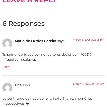
LEAVE A REPLY
6 Responses
March 8, 2025 at 2:43 pm
Maria de Lurdes Pereira
says:
Tshering, obrigada por nunca teres desistido♡ 😭🥰🥰
( fiquei sem palavras)
Reply
March 9, 2025 at 11:01 am
Lica
says:
Lu senti tudo de novo ao ler o texto Thanks memórias
inesquecíveis ❤️