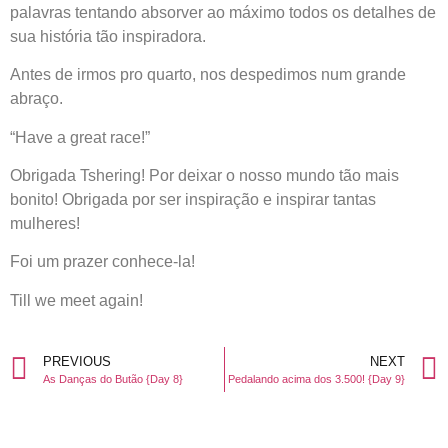
palavras tentando absorver ao máximo todos os detalhes de
sua história tão inspiradora.
Antes de irmos pro quarto, nos despedimos num grande
abraço.
“Have a great race!”
Obrigada Tshering! Por deixar o nosso mundo tão mais
bonito! Obrigada por ser inspiração e inspirar tantas
mulheres!
Foi um prazer conhece-la!
Till we meet again!
PREVIOUS
NEXT
As Danças do Butão {Day 8}
Pedalando acima dos 3.500! {Day 9}