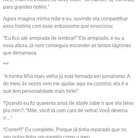
para grandes hotéis.”
Agora imagina minha mãe e eu, ouvindo ela compartilhar
essa história com esse entusiasmo que emociona;
“Eu fico até arrepiada de lembrar!” Ela arrepiada, e eu a
essa altura, já nem conseguia esconder as tantas lágrimas
que derramava.
***
“A minha filha mais velha já está formada em jornalismo. A
do meio às vezes vem me ajudar aqui na cozinha; ela é a
que tem personalidade mais forte!”
“Quando eu fiz quarenta anos de idade sabe o que ela falou
pra mim?; “Mãe, você tá com cara de velha! Você deveria
ir…”
“Correr!!!” Eu completei. Porque já tinha reparado que no
seu pulso tinha um garmim como o meu.