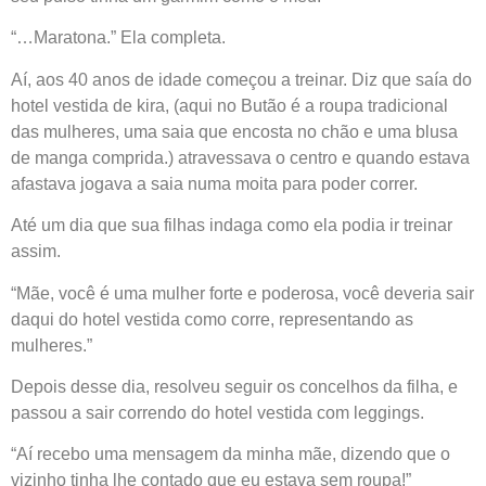
“…Maratona.” Ela completa.
Aí, aos 40 anos de idade começou a treinar. Diz que saía do
hotel vestida de kira, (aqui no Butão é a roupa tradicional
das mulheres, uma saia que encosta no chão e uma blusa
de manga comprida.) atravessava o centro e quando estava
afastava jogava a saia numa moita para poder correr.
Até um dia que sua filhas indaga como ela podia ir treinar
assim.
“Mãe, você é uma mulher forte e poderosa, você deveria sair
daqui do hotel vestida como corre, representando as
mulheres.”
Depois desse dia, resolveu seguir os concelhos da filha, e
passou a sair correndo do hotel vestida com leggings.
“Aí recebo uma mensagem da minha mãe, dizendo que o
vizinho tinha lhe contado que eu estava sem roupa!”