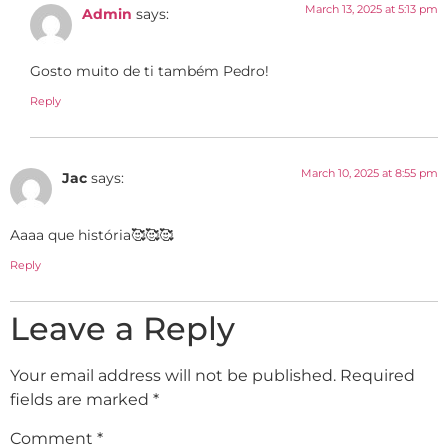
March 13, 2025 at 5:13 pm
Admin
says:
Gosto muito de ti também Pedro!
Reply
March 10, 2025 at 8:55 pm
Jac
says:
Aaaa que história🥰🥰🥰
Reply
Leave a Reply
Your email address will not be published.
Required
fields are marked
*
Comment
*