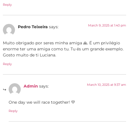
Reply
March 9, 2025 at 1:40 pm
Pedro Teixeira
says:
Muito obrigado por seres minha amiga 🙏. É um privilégio
enorme ter uma amiga como tu. Tu és um grande exemplo.
Gosto muito de ti Luciana.
Reply
March 10, 2025 at 9:37 am
Admin
says:
One day we will race together! 💛
Reply