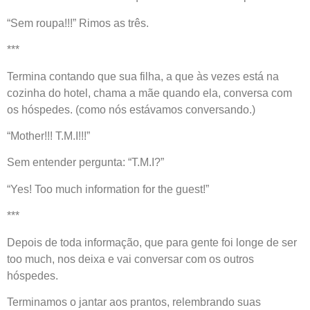
“Sem roupa!!!” Rimos as três.
***
Termina contando que sua filha, a que às vezes está na
cozinha do hotel, chama a mãe quando ela, conversa com
os hóspedes. (como nós estávamos conversando.)
“Mother!!! T.M.I!!!”
Sem entender pergunta: “T.M.I?”
“Yes! Too much information for the guest!”
***
Depois de toda informação, que para gente foi longe de ser
too much, nos deixa e vai conversar com os outros
hóspedes.
Terminamos o jantar aos prantos, relembrando suas