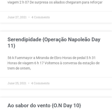
viagem 2 h 07 De surpresa os aliados chegaram para reforçar
June 27, 2021
4 Comments
Serendipidade {Operação Napoleão Day
11}
56 k Fuenmayor a Miranda de Ebro Horas de pedal 5 h 31
Horas de viagem 6 h 17 Voltemos à conversa da estação de
trem de ontem,
June 25, 2021
4 Comments
Ao sabor do vento {O.N Day 10}