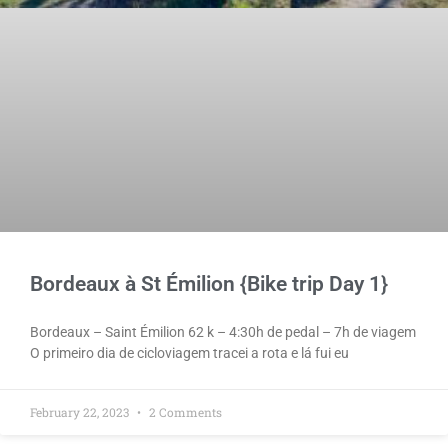
Bordeaux à St Émilion {Bike trip Day 1}
Bordeaux – Saint Émilion 62 k – 4:30h de pedal – 7h de viagem
O primeiro dia de cicloviagem tracei a rota e lá fui eu
February 22, 2023
2 Comments