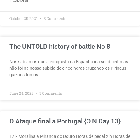
ir explorar
October 25, 2021
3 Comments
The UNTOLD history of battle No 8
Nós sabíamos que a conquista da Espanha iria ser difícil, mas
não foi na nossa subida de cinco horas cruzando os Pirineus
que nós fomos
June 28, 2021
3 Comments
O Ataque final a Portugal {O.N Day 13}
17 k Moralina a Miranda do Douro Horas de pedal 2 h Horas de