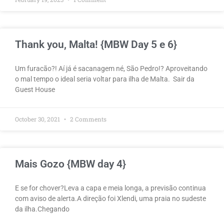
Thank you, Malta! {MBW Day 5 e 6}
Um furacão?! Aí já é sacanagem né, São Pedro!? Aproveitando
o mal tempo o ideal seria voltar para ilha de Malta. Sair da
Guest House
October 30, 2021
2 Comments
Mais Gozo {MBW day 4}
E se for chover?Leva a capa e meia longa, a previsão continua
com aviso de alerta.A direção foi Xlendi, uma praia no sudeste
da ilha.Chegando