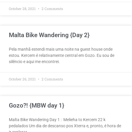
October 28, 2021
2 Comments
Malta Bike Wandering {Day 2}
Pela manhã estendi mais uma noite na guest house onde
estou. Kercem é relativamente central em Gozo. Eu sou de
silêncio e aqui me encontrei.
October 26, 2021
2 Comments
Gozo?! {MBW day 1}
Malta Bike Wandering Day 1 : Melieha to Kercem 22 k
pedalados Um dia de descanso pos Xterra e, pronto, é hora de