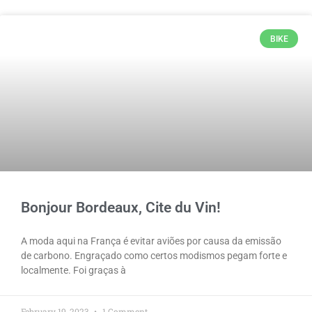
BIKE
Bonjour Bordeaux, Cite du Vin!
A moda aqui na França é evitar aviões por causa da emissão
de carbono. Engraçado como certos modismos pegam forte e
localmente. Foi graças à
February 19, 2023
1 Comment