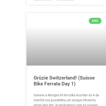
BIKE
Grüzie Switzerland! (Suisse
Bike Ferrata Day 1)
Geneve a Morges 60 km bike Acordar às 4 da
manhã nos possibilita um ataque eficiente,
antes das dez, já estávamos com as nossas