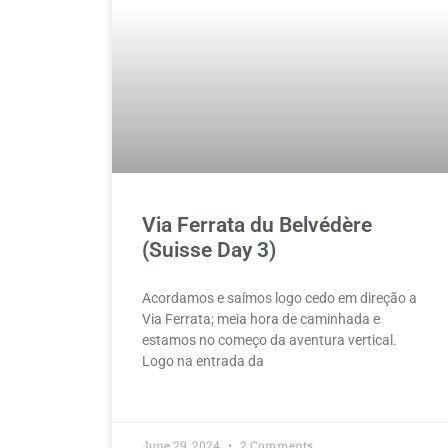
Via Ferrata du Belvédère
(Suisse Day 3)
Acordamos e saímos logo cedo em direção a
Via Ferrata; meia hora de caminhada e
estamos no começo da aventura vertical.
Logo na entrada da
June 29, 2024
2 Comments