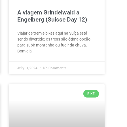
A viagem Grindelwald a
Engelberg (Suisse Day 12)
Viajar de trem e bikes aqui na Suíça está
sendo divertido; os trens são ótima opção
para subir montanha ou fugir da chuva.
Bom dia
July 11, 2024
No Comments
BIKE