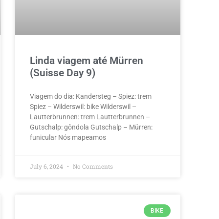
Linda viagem até Mürren
(Suisse Day 9)
Viagem do dia: Kandersteg – Spiez: trem
Spiez – Wilderswil: bike Wilderswil –
Lautterbrunnen: trem Lautterbrunnen –
Gutschalp: gôndola Gutschalp – Mürren:
funicular Nós mapeamos
July 6, 2024
No Comments
BIKE