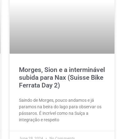
Morges, Sion e a interminável
subida para Nax (Suisse Bike
Ferrata Day 2)
Saindo de Morges, pouco andamos e já
paramos na beira do lago para observar os
pássaros. É incrível como na Suíça a
integração e respeito
June 28, 2024
No Comments