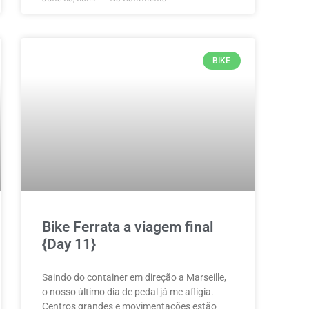
BIKE
Bike Ferrata a viagem final
{Day 11}
Saindo do container em direção a Marseille,
o nosso último dia de pedal já me afligia.
Centros grandes e movimentações estão