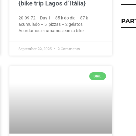
{bike trip Lagos d´Itália}
20.09.72 – Day 1 – 85 k do dia – 87 k
PAR
acumulado – 5 pizzas – 2 gelatos
Acordamos e rumamos com a bike
September 22, 2025
2 Comments
BIKE