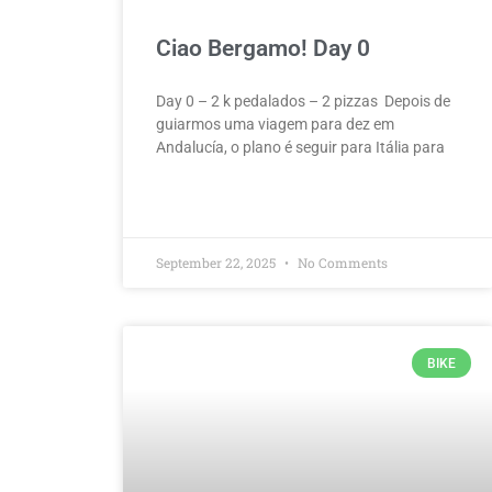
Ciao Bergamo! Day 0
Day 0 – 2 k pedalados – 2 pizzas Depois de
guiarmos uma viagem para dez em
Andalucía, o plano é seguir para Itália para
September 22, 2025
No Comments
BIKE