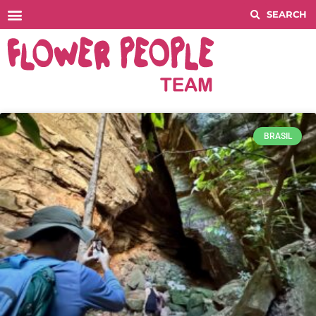
Histórico COMPETITIONS
BRASIL