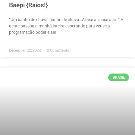
Baepi {Raios!}
“Um banho de chuva, banho de chuva…Ai aiai ai aiaiai aiai…” A
gente passou a manhã inteira esperando para ver se a
programação poderia ser
December 22, 2024
2 Comments
BRASIL