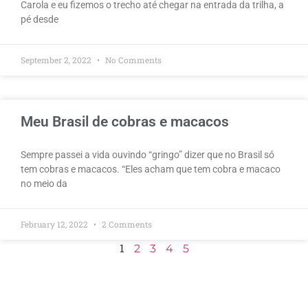
Carola e eu fizemos o trecho até chegar na entrada da trilha, a
pé desde
September 2, 2022
No Comments
Meu Brasil de cobras e macacos
Sempre passei a vida ouvindo “gringo” dizer que no Brasil só
tem cobras e macacos. “Eles acham que tem cobra e macaco
no meio da
February 12, 2022
2 Comments
1
2
3
4
5