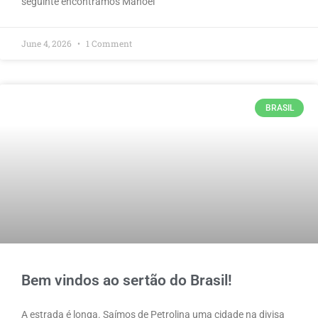
seguinte encontramos Manoel
June 4, 2026
1 Comment
BRASIL
Bem vindos ao sertão do Brasil!
A estrada é longa. Saímos de Petrolina uma cidade na divisa