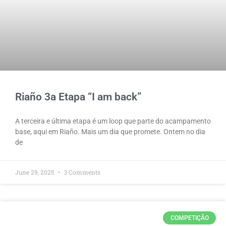
Riaño 3a Etapa “I am back”
A terceira e última etapa é um loop que parte do acampamento
base, aqui em Riaño. Mais um dia que promete. Ontem no dia
de
June 29, 2025
3 Comments
COMPETIÇÃO