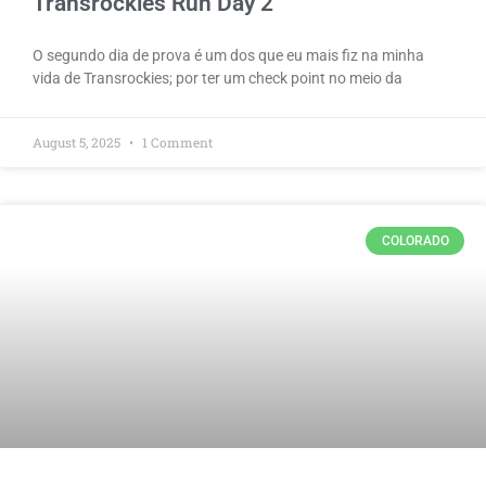
Transrockies Run Day 2
O segundo dia de prova é um dos que eu mais fiz na minha
vida de Transrockies; por ter um check point no meio da
August 5, 2025
1 Comment
COLORADO