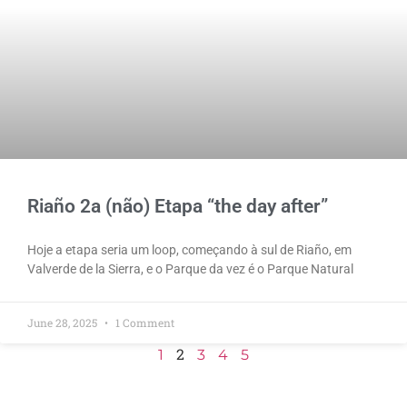
Riaño 2a (não) Etapa “the day after”
Hoje a etapa seria um loop, começando à sul de Riaño, em
Valverde de la Sierra, e o Parque da vez é o Parque Natural
June 28, 2025
1 Comment
2
1
3
4
5