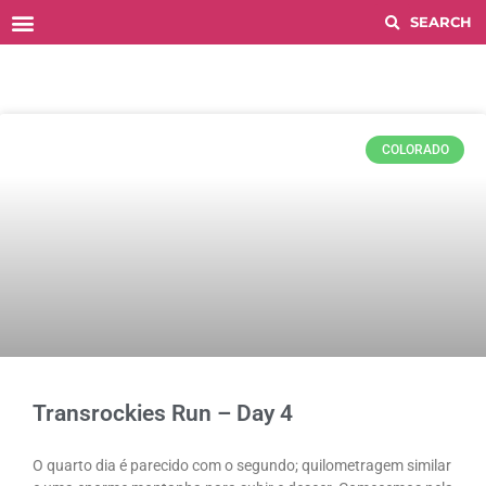
Histórico COMPETITIONS
COLORADO
Transrockies Run – Day 4
O quarto dia é parecido com o segundo; quilometragem similar